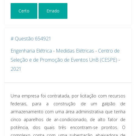
Certo
Errado
# Questão 654921
Engenharia Elétrica
-
Medidas Elétricas
-
Centro de
Seleção e de Promoção de Eventos UnB (CESPE)
-
2021
Uma empresa foi contratada, por licitação com recursos
federais, para a construção de um galpão de
armazenamento com uma área administrativa que tenha
cinco aparelhos de ar-condicionado, de alto fator de
potência, dos quais três encontram-se prontos. O
complexo conta com uma subestação abaixadora de