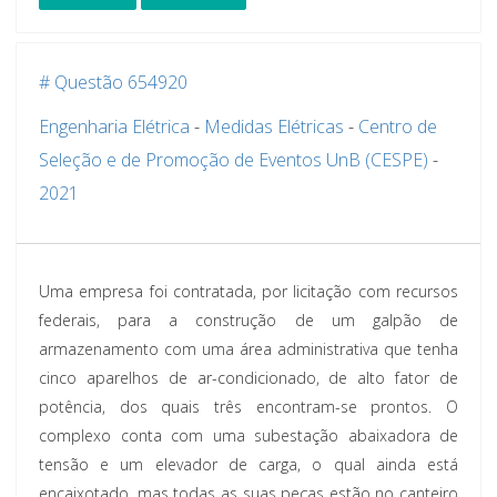
# Questão 654920
Engenharia Elétrica
-
Medidas Elétricas
-
Centro de
Seleção e de Promoção de Eventos UnB (CESPE)
-
2021
Uma empresa foi contratada, por licitação com recursos
federais, para a construção de um galpão de
armazenamento com uma área administrativa que tenha
cinco aparelhos de ar-condicionado, de alto fator de
potência, dos quais três encontram-se prontos. O
complexo conta com uma subestação abaixadora de
tensão e um elevador de carga, o qual ainda está
encaixotado, mas todas as suas peças estão no canteiro