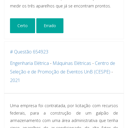
medir os três aparelhos que já se encontram prontos.
Certo
Errado
# Questão 654923
Engenharia Elétrica
-
Máquinas Elétricas
-
Centro de
Seleção e de Promoção de Eventos UnB (CESPE)
-
2021
Uma empresa foi contratada, por licitação com recursos
federais, para a construção de um galpão de
armazenamento com uma área administrativa que tenha
cinco aparelhos de ar-condicionado, de alto fator de