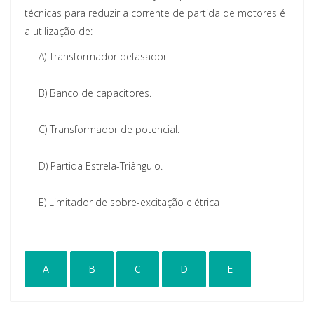
técnicas para reduzir a corrente de partida de motores é
a utilização de:
A)
Transformador defasador.
B)
Banco de capacitores.
C)
Transformador de potencial.
D)
Partida Estrela-Triângulo.
E)
Limitador de sobre-excitação elétrica
A
B
C
D
E