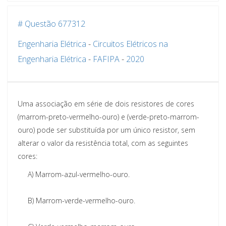
# Questão 677312
Engenharia Elétrica
-
Circuitos Elétricos na
Engenharia Elétrica
-
FAFIPA
-
2020
Uma associação em série de dois resistores de cores
(marrom-preto-vermelho-ouro) e (verde-preto-marrom-
ouro) pode ser substituída por um único resistor, sem
alterar o valor da resistência total, com as seguintes
cores:
A)
Marrom-azul-vermelho-ouro.
B)
Marrom-verde-vermelho-ouro.