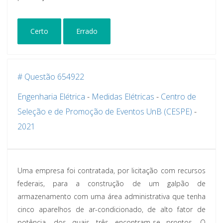
Certo
Errado
# Questão 654922
Engenharia Elétrica
-
Medidas Elétricas
-
Centro de
Seleção e de Promoção de Eventos UnB (CESPE)
-
2021
Uma empresa foi contratada, por licitação com recursos
federais, para a construção de um galpão de
armazenamento com uma área administrativa que tenha
cinco aparelhos de ar-condicionado, de alto fator de
potência, dos quais três encontram-se prontos. O