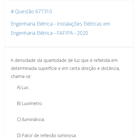
# Questão 677310
Engenharia Elétrica
-
Instalações Elétricas em
Engenharia Elétrica
-
FAFIPA
-
2020
A densidade da quantidade de luz que é refletida em
determinada superfície e em certa direção e distância,
chama-se:
A)
Lux.
B)
Luxímetro.
C)
Iluminância.
D)
Fator de reflexão luminosa.