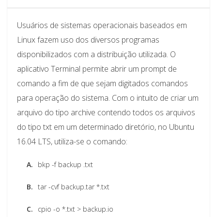
Usuários de sistemas operacionais baseados em
Linux fazem uso dos diversos programas
disponibilizados com a distribuição utilizada. O
aplicativo Terminal permite abrir um prompt de
comando a fim de que sejam digitados comandos
para operação do sistema. Com o intuito de criar um
arquivo do tipo archive contendo todos os arquivos
do tipo txt em um determinado diretório, no Ubuntu
16.04 LTS, utiliza-se o comando:
A.
bkp -f backup .txt
B.
tar -cvf backup.tar *.txt
C.
cpio -o *.txt > backup.io