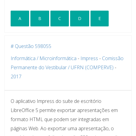
A
B
C
D
E
# Questão 598055
Informática / Microinformática
-
Impress
-
Comissão
Permanente do Vestibular / UFRN (COMPERVE)
-
2017
O aplicativo Impress do suíte de escritório
LibreOffice 5 permite exportar apresentações em
formato HTML que podem ser integradas em
páginas Web. Ao exportar uma apresentação, o