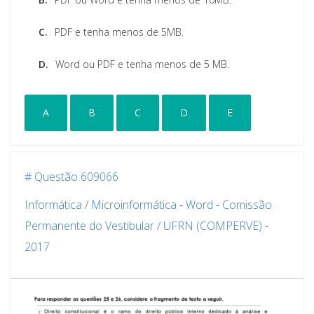
C.
PDF e tenha menos de 5MB.
D.
Word ou PDF e tenha menos de 5 MB.
A
B
C
D
E
# Questão 609066
Informática / Microinformática
-
Word
-
Comissão
Permanente do Vestibular / UFRN (COMPERVE)
-
2017