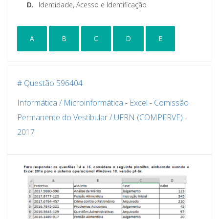
D.
Identidade, Acesso e Identificação
A
B
C
D
E
# Questão 596404
Informática / Microinformática
-
Excel
-
Comissão
Permanente do Vestibular / UFRN (COMPERVE)
-
2017