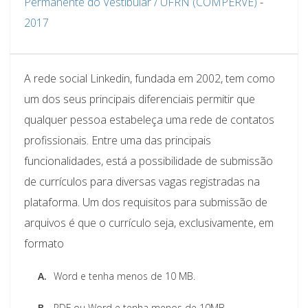
Permanente do Vestibular / UFRN (COMPERVE)
-
2017
A rede social Linkedin, fundada em 2002, tem como
um dos seus principais diferenciais permitir que
qualquer pessoa estabeleça uma rede de contatos
profissionais. Entre uma das principais
funcionalidades, está a possibilidade de submissão
de currículos para diversas vagas registradas na
plataforma. Um dos requisitos para submissão de
arquivos é que o currículo seja, exclusivamente, em
formato
A.
Word e tenha menos de 10 MB.
B.
PDF ou Word e tenha menos de 10MB.