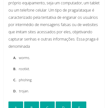
próprio equipamento, seja um computador, um tablet
ou um telefone celular. Um tipo de praga/ataque é
caracterizado pela tentativa de enganar os usuários
por intermédio de mensagens falsas ou de websites
que imitam sites acessados por eles, objetivando
capturar senhas e outras informações. Essa praga é
denominada
A.
worms.
B.
rootkit.
C.
phishing.
D.
trojan.
A
B
C
D
E