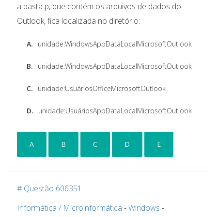
a pasta p, que contém os arquivos de dados do
Outlook, fica localizada no diretório:
A.
unidade:Windows
AppDataLocalMicrosoftOutlook
B.
unidade:Windows
AppDataLocalMicrosoftOutlook
C.
unidade:Usuários
OfficeMicrosoftOutlook
D.
unidade:Usuários
AppDataLocalMicrosoftOutlook
A
B
C
D
E
# Questão 606351
Informática / Microinformática
-
Windows
-