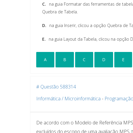
C.
na guia Formatar das ferramentas de tabel
Quebra de Tabela.
D.
na guia Inserir, clicou a opção Quebra de T
E.
na guia Layout da Tabela, clicou na opção D
A
B
C
D
E
# Questão 588314
Informática / Microinformática
-
Programação
De acordo com o Modelo de Referência MPS
excluídos do escopo de uma avaliação MPS, t