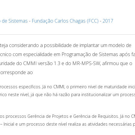
 de Sistemas
-
Fundação Carlos Chagas (FCC)
-
2017
esteja considerando a possibilidade de implantar um modelo de
Técnico com especialidade em Programação de Sistemas após f
aturidade do CMMI versão 1.3 e do MR-MPS-SW, afirmou que o
corresponde ao
ocessos específicos. Já no CMMI, o primeiro nível de maturidade inic
ico neste nível, já que não há razão para institucionalizar um proces
os processos Gerência de Projetos e Gerência de Requisitos. Já no C
− Inicial e um processo deste nível realiza as atividades necessárias 