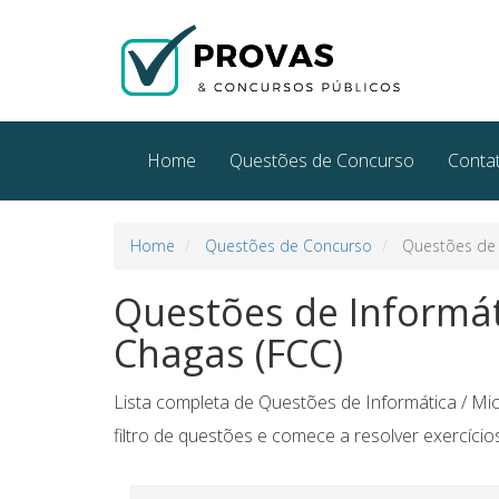
Home
Questões de Concurso
Conta
Home
Questões de Concurso
Questões de I
Questões de Informát
Chagas (FCC)
Lista completa de Questões de Informática / Mi
filtro de questões e comece a resolver exercícios