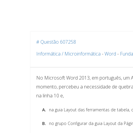
# Questão 607258
Informática / Microinformática
-
Word
-
Funda
No Microsoft Word 2013, em português, um An
momento, percebeu a necessidade de quebrar a
na linha 10 e,
A.
na guia Layout das ferramentas de tabela, c
B.
no grupo Configurar da guia Layout da Pág