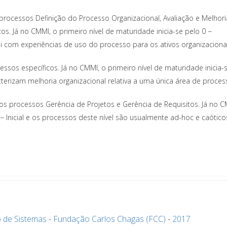
processos Definição do Processo Organizacional, Avaliação e Melhor
os. Já no CMMI, o primeiro nível de maturidade inicia-se pelo 0 −
i com experiências de uso do processo para os ativos organizacionai
essos específicos. Já no CMMI, o primeiro nível de maturidade inicia-
acterizam melhoria organizacional relativa a uma única área de proces
s processos Gerência de Projetos e Gerência de Requisitos. Já no C
 − Inicial e os processos deste nível são usualmente ad-hoc e caótico
 de Sistemas
-
Fundação Carlos Chagas (FCC)
-
2017