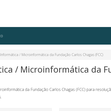
to
nformática / Microinformática da Fundação Carlos Chagas (FCC)
ica / Microinformática da 
croinformática da Fundação Carlos Chagas (FCC) para resolução
.