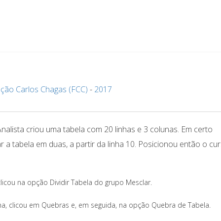
ção Carlos Chagas (FCC)
-
2017
alista criou uma tabela com 20 linhas e 3 colunas. Em certo
 tabela em duas, a partir da linha 10. Posicionou então o cu
licou na opção Dividir Tabela do grupo Mesclar.
ina, clicou em Quebras e, em seguida, na opção Quebra de Tabela.