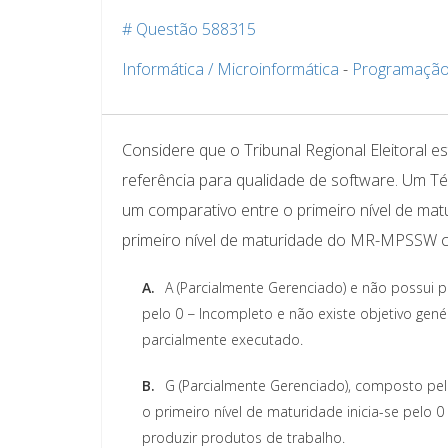
# Questão 588315
Informática / Microinformática
-
Programação
Considere que o Tribunal Regional Eleitoral 
referência para qualidade de software. Um 
um comparativo entre o primeiro nível de m
primeiro nível de maturidade do MR-MPSSW 
A.
A (Parcialmente Gerenciado) e não possui pr
pelo 0 − Incompleto e não existe objetivo genér
parcialmente executado.
B.
G (Parcialmente Gerenciado), composto pel
o primeiro nível de maturidade inicia-se pelo 0 
produzir produtos de trabalho.