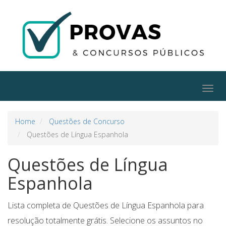
Togg
navig
Home
Questões de Concurso
Questões de Língua Espanhola
Questões de Língua
Espanhola
Lista completa de Questões de Língua Espanhola para
resolução totalmente grátis. Selecione os assuntos no