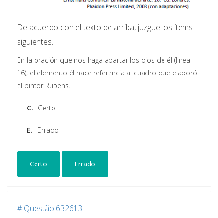
De acuerdo con el texto de arriba, juzgue los ítems
siguientes.
En la oración que nos haga apartar los ojos de él (linea
16), el elemento él hace referencia al cuadro que elaboró
el pintor Rubens.
C.
Certo
E.
Errado
Certo
Errado
# Questão 632613