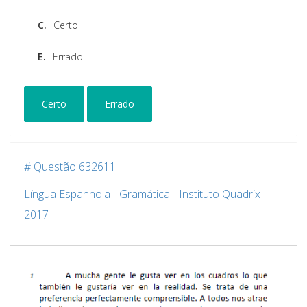
C.
Certo
E.
Errado
Certo
Errado
# Questão 632611
Língua Espanhola
-
Gramática
-
Instituto Quadrix
-
2017