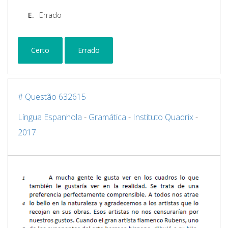
E.
Errado
Certo
Errado
# Questão 632615
Língua Espanhola
-
Gramática
-
Instituto Quadrix
-
2017