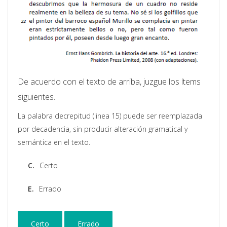
De acuerdo con el texto de arriba, juzgue los ítems
siguientes.
La palabra decrepitud (linea 15) puede ser reemplazada
por decadencia, sin producir alteración gramatical y
semántica en el texto.
C.
Certo
E.
Errado
Certo
Errado