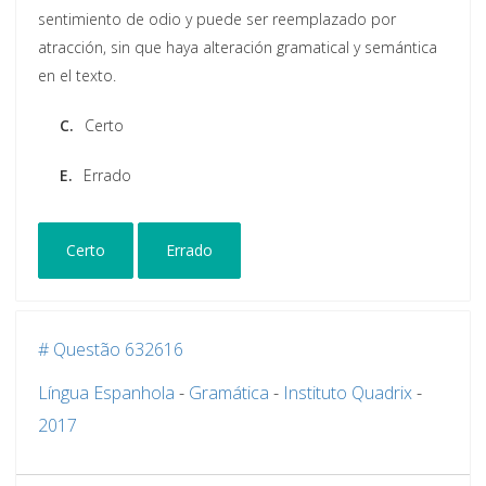
sentimiento de odio y puede ser reemplazado por
atracción, sin que haya alteración gramatical y semántica
en el texto.
C.
Certo
E.
Errado
Certo
Errado
# Questão 632616
Língua Espanhola
-
Gramática
-
Instituto Quadrix
-
2017