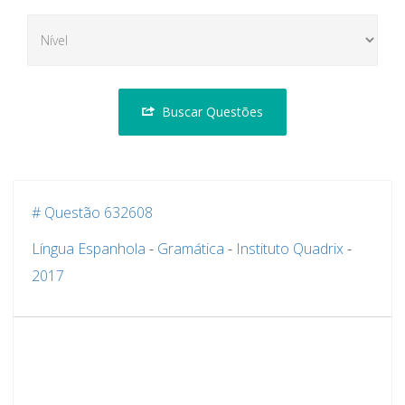
Buscar Questões
# Questão 632608
Língua Espanhola
-
Gramática
-
Instituto Quadrix
-
2017