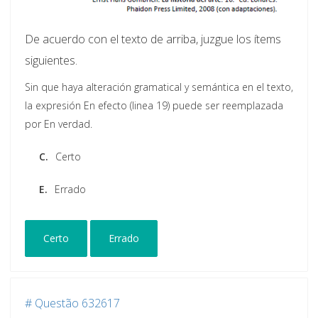
De acuerdo con el texto de arriba, juzgue los ítems
siguientes.
Sin que haya alteración gramatical y semántica en el texto,
la expresión En efecto (linea 19) puede ser reemplazada
por En verdad.
C.
Certo
E.
Errado
Certo
Errado
# Questão 632617