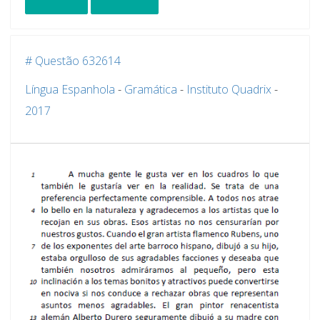
# Questão 632614
Língua Espanhola
-
Gramática
-
Instituto Quadrix
-
2017