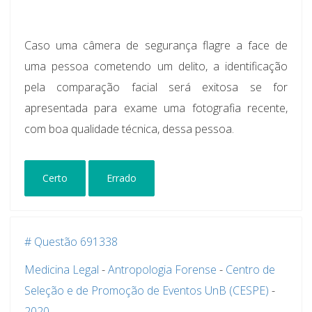
Caso uma câmera de segurança flagre a face de
uma pessoa cometendo um delito, a identificação
pela comparação facial será exitosa se for
apresentada para exame uma fotografia recente,
com boa qualidade técnica, dessa pessoa.
Certo
Errado
# Questão 691338
Medicina Legal
-
Antropologia Forense
-
Centro de
Seleção e de Promoção de Eventos UnB (CESPE)
-
2020