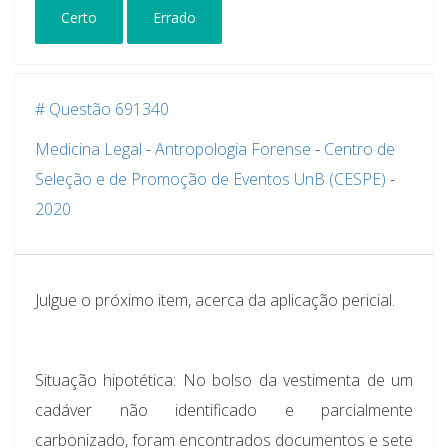
Certo
Errado
# Questão 691340
Medicina Legal
-
Antropologia Forense
-
Centro de
Seleção e de Promoção de Eventos UnB (CESPE)
-
2020
Julgue o próximo item, acerca da aplicação pericial.
Situação hipotética
: No bolso da vestimenta de um
cadáver não identificado e parcialmente
carbonizado, foram encontrados documentos e sete