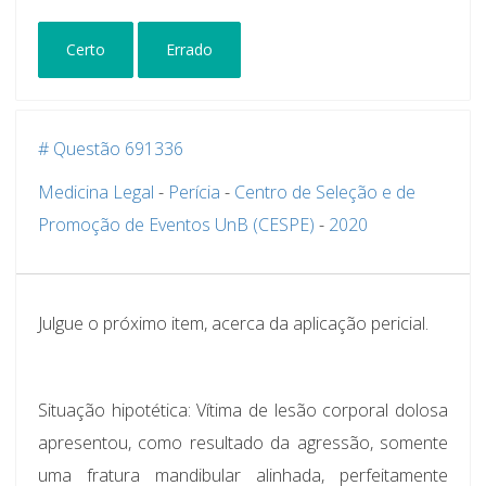
Certo
Errado
# Questão 691336
Medicina Legal
-
Perícia
-
Centro de Seleção e de
Promoção de Eventos UnB (CESPE)
-
2020
Julgue o próximo item, acerca da aplicação pericial.
Situação hipotética
: Vítima de lesão corporal dolosa
apresentou, como resultado da agressão, somente
uma fratura mandibular alinhada, perfeitamente