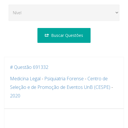
Buscar Questões
# Questão 691332
Medicina Legal
-
Psiquiatria Forense
-
Centro de
Seleção e de Promoção de Eventos UnB (CESPE)
-
2020