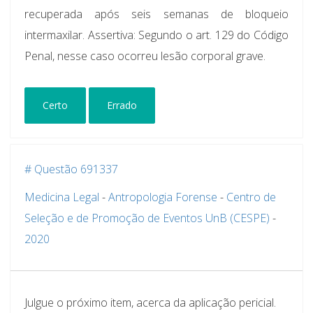
recuperada após seis semanas de bloqueio
intermaxilar.
Assertiva
: Segundo o art. 129 do Código
Penal, nesse caso ocorreu lesão corporal grave.
Certo
Errado
# Questão 691337
Medicina Legal
-
Antropologia Forense
-
Centro de
Seleção e de Promoção de Eventos UnB (CESPE)
-
2020
Julgue o próximo item, acerca da aplicação pericial.