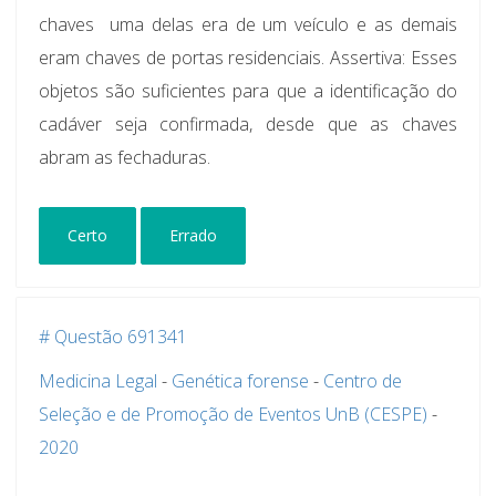
chaves  uma delas era de um veículo e as demais
eram chaves de portas residenciais.
Assertiva
: Esses
objetos são suficientes para que a identificação do
cadáver seja confirmada, desde que as chaves
abram as fechaduras.
Certo
Errado
# Questão 691341
Medicina Legal
-
Genética forense
-
Centro de
Seleção e de Promoção de Eventos UnB (CESPE)
-
2020