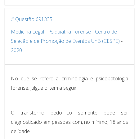
# Questão 691335
Medicina Legal
-
Psiquiatria Forense
-
Centro de
Seleção e de Promoção de Eventos UnB (CESPE)
-
2020
No que se refere a criminologia e psicopatologia
forense, julgue o item a seguir.
O transtorno pedofílico somente pode ser
diagnosticado em pessoas com, no mínimo, 18 anos
de idade.