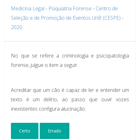
Medicina Legal
-
Psiquiatria Forense
-
Centro de
Seleção e de Promoção de Eventos UnB (CESPE)
-
2020
No que se refere a criminologia e psicopatologia
forense, julgue o item a seguir.
Acreditar que um cão é capaz de ler e entender um
texto é um delírio, ao passo que ouvir vozes
inexistentes configura alucinação.
Certo
Errado