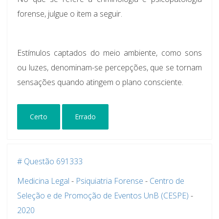
forense, julgue o item a seguir.
Estímulos captados do meio ambiente, como sons
ou luzes, denominam-se percepções, que se tornam
sensações quando atingem o plano consciente.
Certo
Errado
# Questão 691333
Medicina Legal
-
Psiquiatria Forense
-
Centro de
Seleção e de Promoção de Eventos UnB (CESPE)
-
2020