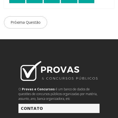
Próxima Questão
O
Provas e Concursos
é um banco de dados de
questões de concursos públicos organizadas por matéria,
assunto, ano, banca organizadora, etc
CONTATO