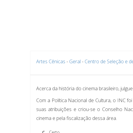
Artes Cênicas
-
Geral
-
Centro de Seleção e 
Acerca da história do cinema brasileiro, julgue
Com a Política Nacional de Cultura, o INC foi
suas atribuições e criou-se o Conselho Nac
cinema e pela fiscalização dessa área.
C.
Certo