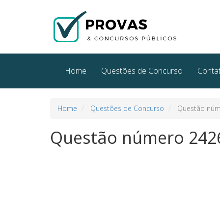
Home
Questões de Concurso
Conta
Home
Questões de Concurso
Questão núm
Questão número 242