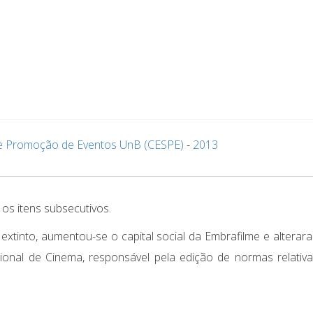
de Promoção de Eventos UnB (CESPE)
-
2013
 os itens subsecutivos.
 extinto, aumentou-se o capital social da Embrafilme e alterar
ional de Cinema, responsável pela edição de normas relativ