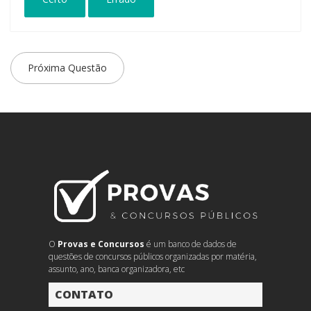
Próxima Questão
O
Provas e Concursos
é um banco de dados de
questões de concursos públicos organizadas por matéria,
assunto, ano, banca organizadora, etc
CONTATO