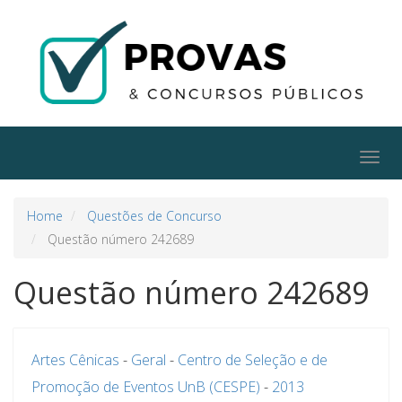
Togg
navig
Home
Questões de Concurso
Questão número 242689
Questão número 242689
Artes Cênicas
-
Geral
-
Centro de Seleção e de
Promoção de Eventos UnB (CESPE)
-
2013