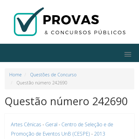
Togg
navig
Home
Questões de Concurso
Questão número 242690
Questão número 242690
Artes Cênicas
-
Geral
-
Centro de Seleção e de
Promoção de Eventos UnB (CESPE)
-
2013