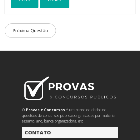
Próxima Questão
O
Provas e Concursos
é um banco de dados de
questões de concursos públicos organizadas por matéria,
assunto, ano, banca organizadora, etc
CONTATO