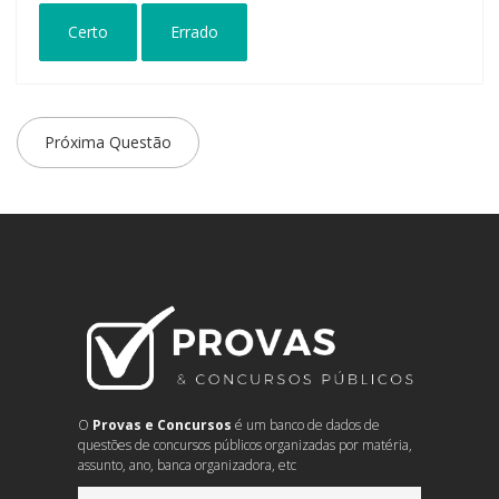
Certo
Errado
Próxima Questão
O
Provas e Concursos
é um banco de dados de
questões de concursos públicos organizadas por matéria,
assunto, ano, banca organizadora, etc