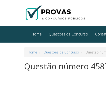
Home
Questões de Concurso
Conta
Home
Questões de Concurso
Questão núm
Questão número 458