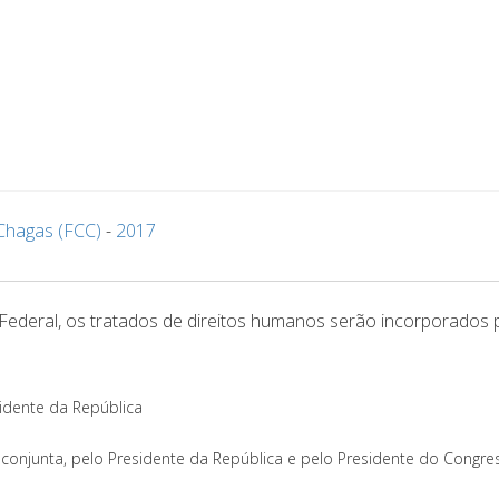
Chagas (FCC)
-
2017
Federal, os tratados de direitos humanos serão incorporados 
sidente da República
a conjunta, pelo Presidente da República e pelo Presidente do Congre