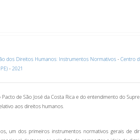
ção dos Direitos Humanos: Instrumentos Normativos
-
Centro 
SPE)
-
2021
 do Pacto de São José da Costa Rica e do entendimento do Supr
relativo aos direitos humanos.
os, um dos primeiros instrumentos normativos gerais de dir