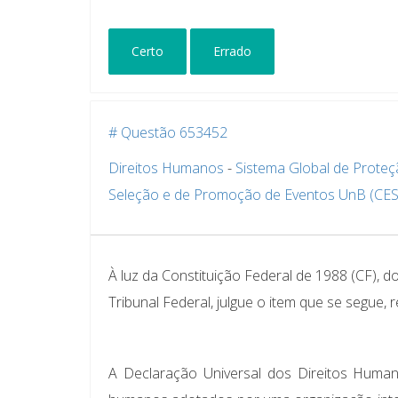
Certo
Errado
# Questão 653452
Direitos Humanos
-
Sistema Global de Prote
Seleção e de Promoção de Eventos UnB (CE
À luz da Constituição Federal de 1988 (CF),
Tribunal Federal, julgue o item que se segue, 
A Declaração Universal dos Direitos Human