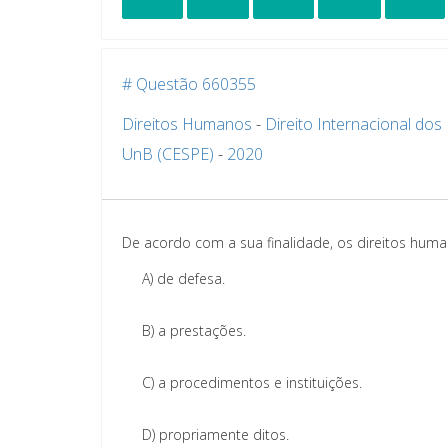
# Questão 660355
Direitos Humanos
-
Direito Internacional do
UnB (CESPE)
-
2020
De acordo com a sua finalidade, os direitos huma
A)
de defesa.
B)
a prestações.
C)
a procedimentos e instituições.
D)
propriamente ditos.