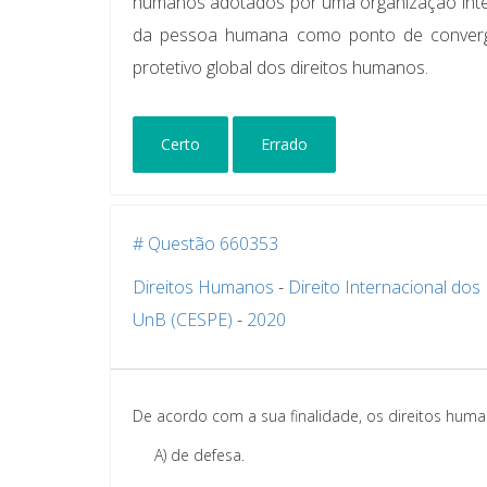
humanos adotados por uma organização intern
da pessoa humana como ponto de convergên
protetivo global dos direitos humanos.
Certo
Errado
# Questão 660353
Direitos Humanos
-
Direito Internacional do
UnB (CESPE)
-
2020
De acordo com a sua finalidade, os direitos huma
A)
de defesa.