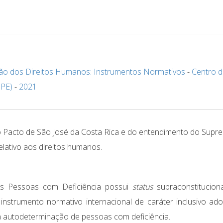
ção dos Direitos Humanos: Instrumentos Normativos
-
Centro 
SPE)
-
2021
 do Pacto de São José da Costa Rica e do entendimento do Supr
relativo aos direitos humanos.
as Pessoas com Deficiência possui
status
supraconstitucion
nstrumento normativo internacional de caráter inclusivo ad
 a autodeterminação de pessoas com deficiência.