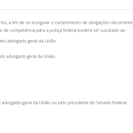
anos, a fim de se assegurar o cumprimento de obrigações decorrente
to de competência para a justiça federal poderá ser suscitado ao
elo advogado-geral da União.
elo advogado-geral da União.
lo advogado-geral da União ou pelo presidente do Senado Federal.