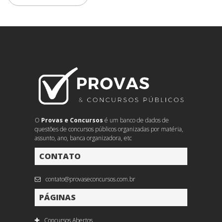
O
Provas e Concursos
é um banco de dados de
questões de concursos públicos organizadas por matéria,
assunto, ano, banca organizadora, etc
CONTATO
contato@provaseconcursos.com.br
PÁGINAS
Concursos Abertos