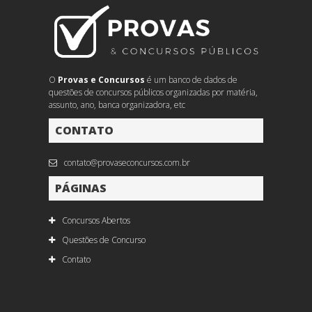
O
Provas e Concursos
é um banco de dados de
questões de concursos públicos organizadas por matéria,
assunto, ano, banca organizadora, etc
CONTATO
contato@provaseconcursos.com.br
PÁGINAS
Concursos Abertos
Questões de Concurso
Contato