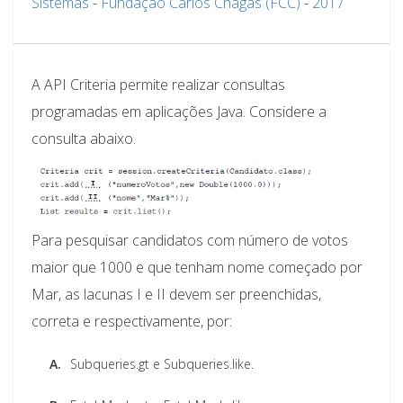
Sistemas
-
Fundação Carlos Chagas (FCC)
-
2017
A API Criteria permite realizar consultas
programadas em aplicações Java. Considere a
consulta abaixo.
Para pesquisar candidatos com número de votos
maior que 1000 e que tenham nome começado por
Mar, as lacunas I e II devem ser preenchidas,
correta e respectivamente, por:
A.
Subqueries.gt e Subqueries.like.