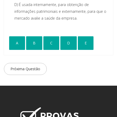
D)
É usada internamente, para obtenção de
informações patrimoniais e externamente, para que o
mercado avalie a saúde da empresa.
A
B
C
D
E
Próxima Questão