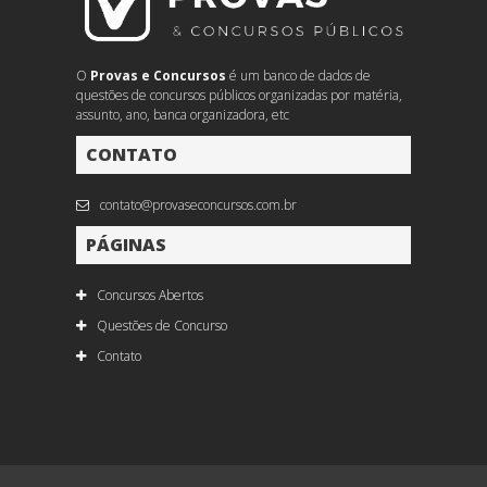
O
Provas e Concursos
é um banco de dados de
questões de concursos públicos organizadas por matéria,
assunto, ano, banca organizadora, etc
CONTATO
contato@provaseconcursos.com.br
PÁGINAS
Concursos Abertos
Questões de Concurso
Contato