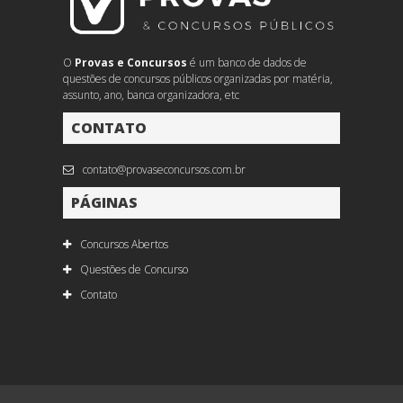
O
Provas e Concursos
é um banco de dados de
questões de concursos públicos organizadas por matéria,
assunto, ano, banca organizadora, etc
CONTATO
contato@provaseconcursos.com.br
PÁGINAS
Concursos Abertos
Questões de Concurso
Contato