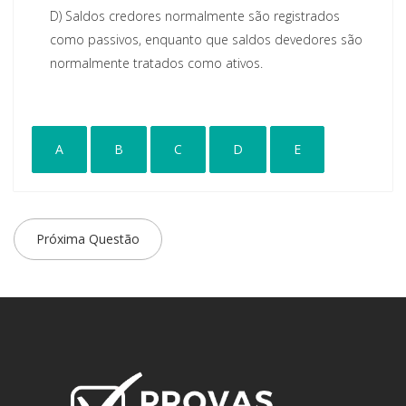
D)
Saldos credores normalmente são registrados
como passivos, enquanto que saldos devedores são
normalmente tratados como ativos.
A
B
C
D
E
Próxima Questão