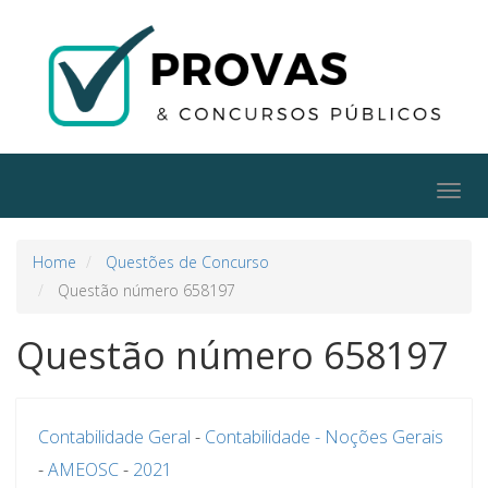
Togg
navig
Home
Questões de Concurso
Questão número 658197
Questão número 658197
Contabilidade Geral
-
Contabilidade - Noções Gerais
-
AMEOSC
-
2021