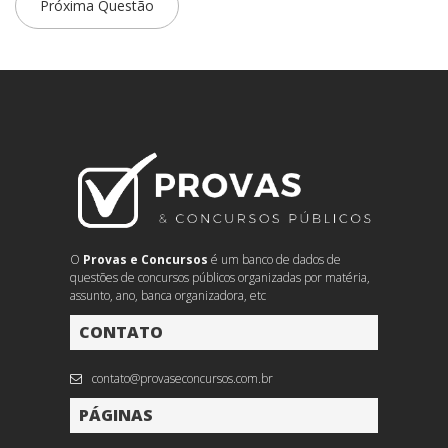
Próxima Questão
O
Provas e Concursos
é um banco de dados de
questões de concursos públicos organizadas por matéria,
assunto, ano, banca organizadora, etc
CONTATO
contato@provaseconcursos.com.br
PÁGINAS