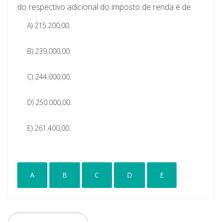
do respectivo adicional do imposto de renda é de
A)
215.200,00.
B)
239.000,00.
C)
244.000,00.
D)
250.000,00.
E)
261.400,00.
A
B
C
D
E