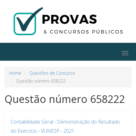
Togg
navig
Home
Questões de Concurso
Questão número 658222
Questão número 658222
Contabilidade Geral
-
Demonstração do Resultado
do Exercício
-
VUNESP
-
2021