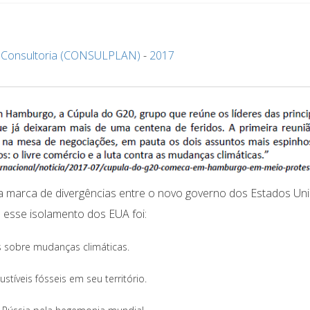
onsultoria (CONSULPLAN)
-
2017
 marca de divergências entre o novo governo dos Estados Un
a esse isolamento dos EUA foi:
s sobre mudanças climáticas.
tíveis fósseis em seu território.