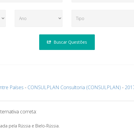
Buscar Questões
entre Países
-
CONSULPLAN Consultoria (CONSULPLAN)
-
201
ternativa correta:
ada pela Rússia e Bielo-Rússia.