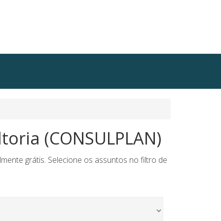
ltoria (CONSULPLAN)
te grátis. Selecione os assuntos no filtro de