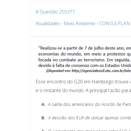
# Questão 250377
Atualidades
-
Meio Ambiente
-
CONSULPLAN C
Esse encontro do G20 em Hamburgo trouxe a
e o restante do mundo. A principal razão par
A.
A saída dos americanos do Acordo de Pari
B.
A decisão dos EUA de utilizar apenas combus