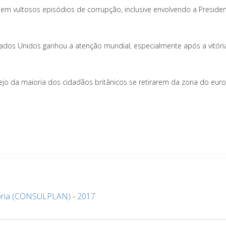
 em vultosos episódios de corrupção, inclusive envolvendo a Preside
stados Unidos ganhou a atenção mundial, especialmente após a vitóri
ejo da maioria dos cidadãos britânicos se retirarem da zona do euro
ria (CONSULPLAN)
-
2017