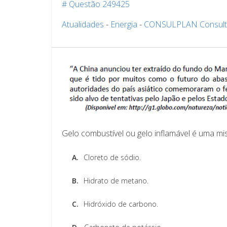
# Questão 249425
Atualidades
-
Energia
-
CONSULPLAN Consult
Gelo combustível ou gelo inflamável é uma m
A.
Cloreto de sódio.
B.
Hidrato de metano.
C.
Hidróxido de carbono.