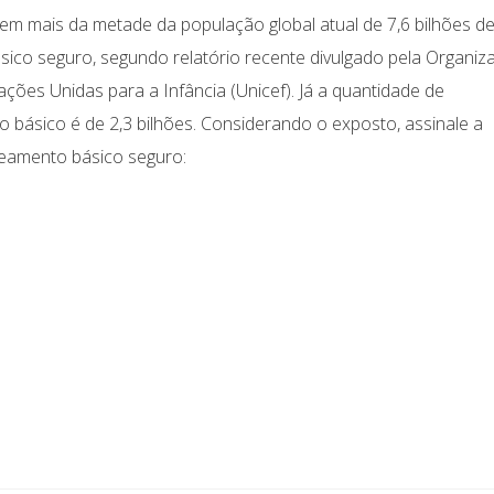
em mais da metade da população global atual de 7,6 bilhões d
sico seguro, segundo relatório recente divulgado pela Organiz
ões Unidas para a Infância (Unicef). Já a quantidade de
ásico é de 2,3 bilhões. Considerando o exposto, assinale a
eamento básico seguro: