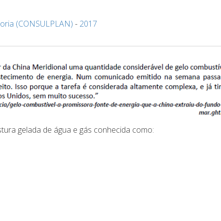
oria (CONSULPLAN)
-
2017
istura gelada de água e gás conhecida como: