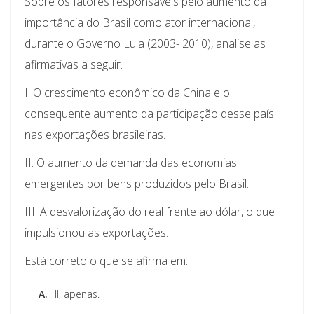
Sobre os fatores responsáveis pelo aumento da
importância do Brasil como ator internacional,
durante o Governo Lula (2003- 2010), analise as
afirmativas a seguir.
I. O crescimento econômico da China e o
consequente aumento da participação desse país
nas exportações brasileiras.
II. O aumento da demanda das economias
emergentes por bens produzidos pelo Brasil.
III. A desvalorização do real frente ao dólar, o que
impulsionou as exportações.
Está correto o que se afirma em:
A.
II, apenas.