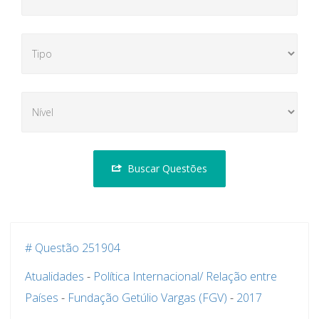
Buscar Questões
# Questão 251904
Atualidades
-
Política Internacional/ Relação entre
Países
-
Fundação Getúlio Vargas (FGV)
-
2017