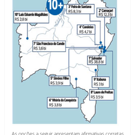
As opções a seguir apresentam afirmativas corretas