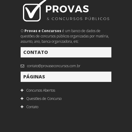
O
Provas e Concursos
é um banco de dados de
questões de concursos públicos organizadas por matéria,
assunto, ano, banca organizadora, etc
CONTATO
contato@provaseconcursos.com.br
PÁGINAS
Concursos Abertos
Questões de Concurso
Contato