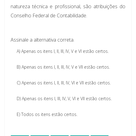
natureza técnica e profissional, são atribuições do
Conselho Federal de Contabilidade.
Assinale a alternativa correta.
A)
Apenas os itens I, II, III, IV, V e VI estão certos.
B)
Apenas os itens I, II, III, IV, V e VII estão certos.
C)
Apenas os itens I, II, III, IV, VI e VII estão certos.
D)
Apenas os itens I, III, IV, V, VI e VII estão certos.
E)
Todos os itens estão certos.