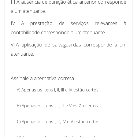
III A ausência de punição ética anterior corresponde
a um atenuante.
IV A prestação de serviços relevantes à
contabilidade corresponde a um atenuante.
V A aplicação de salvaguardas corresponde a um
atenuante.
Assinale a alternativa correta.
A)
Apenas os itens I, II, III e IV estão certos.
B)
Apenas os itens I, II, III e V estão certos.
C)
Apenas os itens I, III, IV e V estão certos.