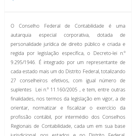
O Conselho Federal de Contabilidade é uma
autarquia especial corporativa, dotada de
personalidade jurídica de direito público e criada e
regida por legislação específica, o Decreto-lei n.º
9.295/1946. É integrado por um representante de
cada estado mais um do Distrito Federal, totalizando
27 conselheiros efetivos, com igual número de
suplentes  Lei n.º 11.160/2005 , e tem, entre outras
finalidades, nos termos da legislação em vigor, a de
orientar, normatizar e fiscalizar o exercício da
profissão contábil, por intermédio dos Conselhos
Regionais de Contabilidade, cada um em sua base
jurisdicional, nos estados e no Distrito Federal.