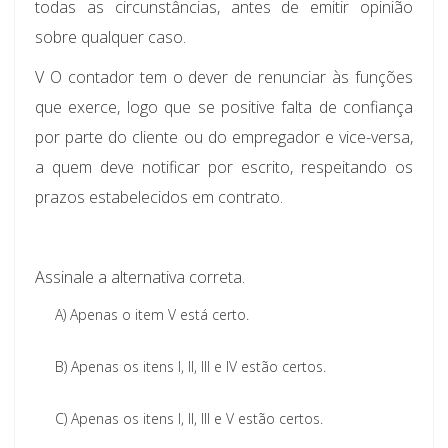
todas as circunstâncias, antes de emitir opinião
sobre qualquer caso.
V O contador tem o dever de renunciar às funções
que exerce, logo que se positive falta de confiança
por parte do cliente ou do empregador e vice-versa,
a quem deve notificar por escrito, respeitando os
prazos estabelecidos em contrato.
Assinale a alternativa correta.
A)
Apenas o item V está certo.
B)
Apenas os itens I, II, III e IV estão certos.
C)
Apenas os itens I, II, III e V estão certos.