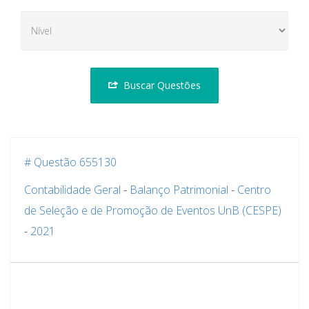
Buscar Questões
# Questão 655130
Contabilidade Geral
-
Balanço Patrimonial
-
Centro
de Seleção e de Promoção de Eventos UnB (CESPE)
-
2021