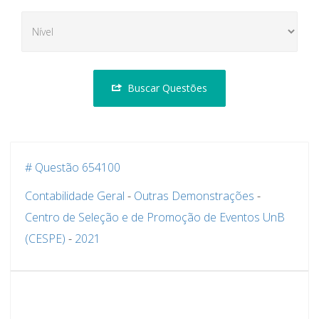
Buscar Questões
# Questão 654100
Contabilidade Geral
-
Outras Demonstrações
-
Centro de Seleção e de Promoção de Eventos UnB
(CESPE)
-
2021