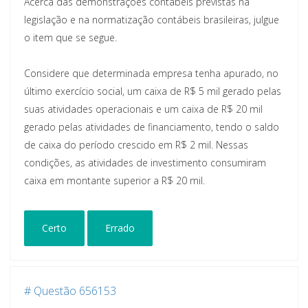
Acerca das demonstrações contábeis previstas na
legislação e na normatização contábeis brasileiras, julgue
o item que se segue.
Considere que determinada empresa tenha apurado, no
último exercício social, um caixa de R$ 5 mil gerado pelas
suas atividades operacionais e um caixa de R$ 20 mil
gerado pelas atividades de financiamento, tendo o saldo
de caixa do período crescido em R$ 2 mil. Nessas
condições, as atividades de investimento consumiram
caixa em montante superior a R$ 20 mil.
Certo
Errado
# Questão 656153