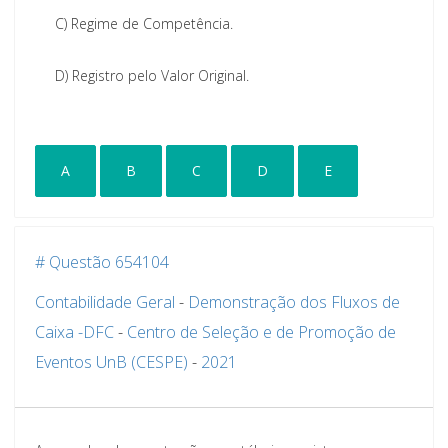
C)
Regime de Competência.
D)
Registro pelo Valor Original.
A
B
C
D
E
# Questão 654104
Contabilidade Geral
-
Demonstração dos Fluxos de
Caixa -DFC
-
Centro de Seleção e de Promoção de
Eventos UnB (CESPE)
-
2021