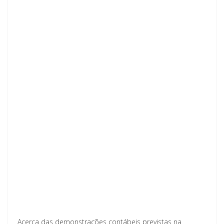
Acerca das demonstrações contábeis previstas na