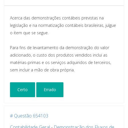
Acerca das demonstrações contábeis previstas na
legislação e na normatização contábeis brasileiras, julgue
o item que se segue.
Para fins de levantamento da demonstração do valor
adicionado, o custo dos produtos vendidos inclui as
matérias-primas e os serviços adquiridos de terceiros,
sem incluir a mão de obra própria.
Certo
Errado
# Questão 654103
Contabilidade Geral
-
Demonstração dos Fluxos de