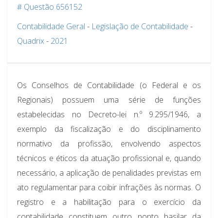
# Questão 656152
Contabilidade Geral
-
Legislação de Contabilidade
-
Quadrix
-
2021
Os Conselhos de Contabilidade (o Federal e os
Regionais) possuem uma série de funções
estabelecidas no Decreto-lei n.º 9.295/1946, a
exemplo da fiscalização e do disciplinamento
normativo da profissão, envolvendo aspectos
técnicos e éticos da atuação profissional e, quando
necessário, a aplicação de penalidades previstas em
ato regulamentar para coibir infrações às normas. O
registro e a habilitação para o exercício da
contabilidade constituem outro ponto basilar da