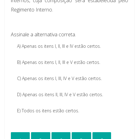
internos, cuja composição será estabelecida pelo
Regimento Interno.
Assinale a alternativa correta.
A)
Apenas os itens I, II, III e IV estão certos.
B)
Apenas os itens I, II, III e V estão certos.
C)
Apenas os itens I, III, IV e V estão certos.
D)
Apenas os itens II, III, IV e V estão certos.
E)
Todos os itens estão certos.