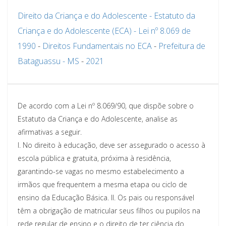
Direito da Criança e do Adolescente - Estatuto da
Criança e do Adolescente (ECA) - Lei nº 8.069 de
1990
-
Direitos Fundamentais no ECA
-
Prefeitura de
Bataguassu - MS
-
2021
De acordo com a Lei nº 8.069/90, que dispõe sobre o
Estatuto da Criança e do Adolescente, analise as
afirmativas a seguir.
I. No direito à educação, deve ser assegurado o acesso à
escola pública e gratuita, próxima à residência,
garantindo-se vagas no mesmo estabelecimento a
irmãos que frequentem a mesma etapa ou ciclo de
ensino da Educação Básica. II. Os pais ou responsável
têm a obrigação de matricular seus filhos ou pupilos na
rede regular de ensino e o direito de ter ciência do