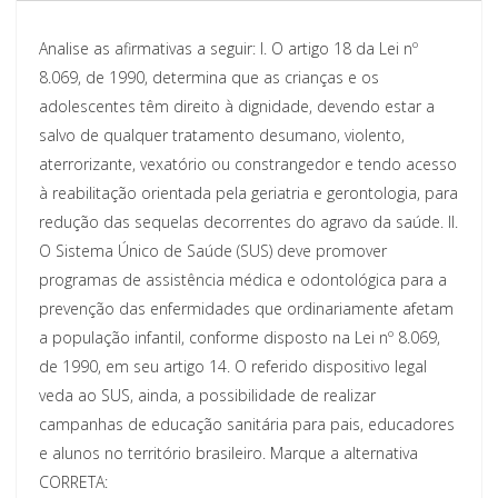
Analise as afirmativas a seguir:
I.
O artigo 18 da Lei nº
8.069, de 1990, determina que as crianças e os
adolescentes têm direito à dignidade, devendo estar a
salvo de qualquer tratamento desumano, violento,
aterrorizante, vexatório ou constrangedor e tendo acesso
à reabilitação orientada pela geriatria e gerontologia, para
redução das sequelas decorrentes do agravo da saúde.
II.
O Sistema Único de Saúde (SUS) deve promover
programas de assistência médica e odontológica para a
prevenção das enfermidades que ordinariamente afetam
a população infantil, conforme disposto na Lei nº 8.069,
de 1990, em seu artigo 14. O referido dispositivo legal
veda ao SUS, ainda, a possibilidade de realizar
campanhas de educação sanitária para pais, educadores
e alunos no território brasileiro.
Marque a alternativa
CORRETA: