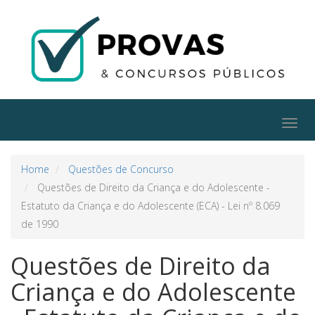
Togg
navig
Home
Questões de Concurso
Questões de Direito da Criança e do Adolescente -
Estatuto da Criança e do Adolescente (ECA) - Lei nº 8.069
de 1990
Questões de Direito da
Criança e do Adolescente