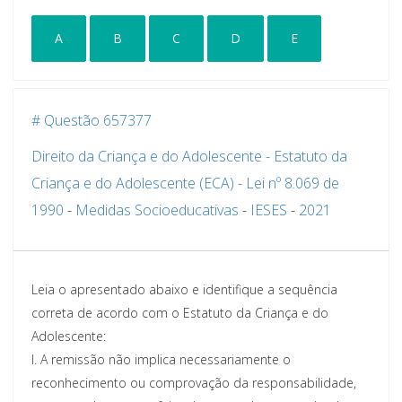
A
B
C
D
E
# Questão 657377
Direito da Criança e do Adolescente - Estatuto da
Criança e do Adolescente (ECA) - Lei nº 8.069 de
1990
-
Medidas Socioeducativas
-
IESES
-
2021
Leia o apresentado abaixo e identifique a sequência
correta de acordo com o Estatuto da Criança e do
Adolescente:
I. A remissão não implica necessariamente o
reconhecimento ou comprovação da responsabilidade,