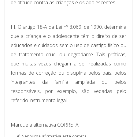
de atitude contra as crianças e os adolescentes.
III.
O artigo 18-A da Lei nº 8.069, de 1990, determina
que a criança e o adolescente têm o direito de ser
educados e cuidados sem o uso de castigo físico ou
de tratamento cruel ou degradante. Tais práticas,
que muitas vezes chegam a ser realizadas como
formas de correção ou disciplina pelos pais, pelos
integrantes da família ampliada ou pelos
responsáveis, por exemplo, são vedadas pelo
referido instrumento legal.
Marque a alternativa CORRETA:
A)
Nenhuma afirmativa está correta.