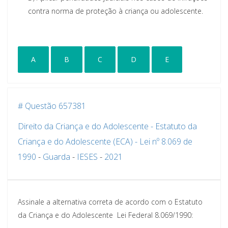
contra norma de proteção à criança ou adolescente.
A
B
C
D
E
# Questão 657381
Direito da Criança e do Adolescente - Estatuto da
Criança e do Adolescente (ECA) - Lei nº 8.069 de
1990
-
Guarda
-
IESES
-
2021
Assinale a alternativa correta de acordo com o Estatuto
da Criança e do Adolescente  Lei Federal 8.069/1990: