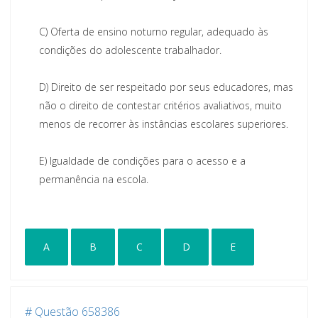
C)
Oferta de ensino noturno regular, adequado às
condições do adolescente trabalhador.
D)
Direito de ser respeitado por seus educadores, mas
não o direito de contestar critérios avaliativos, muito
menos de recorrer às instâncias escolares superiores.
E)
Igualdade de condições para o acesso e a
permanência na escola.
A
B
C
D
E
# Questão 658386