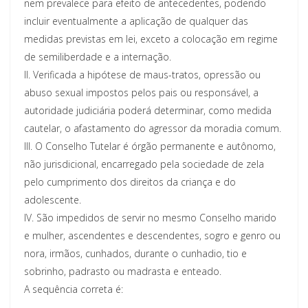
nem prevalece para efeito de antecedentes, podendo
incluir eventualmente a aplicação de qualquer das
medidas previstas em lei, exceto a colocação em regime
de semiliberdade e a internação.
II. Verificada a hipótese de maus-tratos, opressão ou
abuso sexual impostos pelos pais ou responsável, a
autoridade judiciária poderá determinar, como medida
cautelar, o afastamento do agressor da moradia comum.
III. O Conselho Tutelar é órgão permanente e autônomo,
não jurisdicional, encarregado pela sociedade de zela
pelo cumprimento dos direitos da criança e do
adolescente.
IV. São impedidos de servir no mesmo Conselho marido
e mulher, ascendentes e descendentes, sogro e genro ou
nora, irmãos, cunhados, durante o cunhadio, tio e
sobrinho, padrasto ou madrasta e enteado.
A sequência correta é: