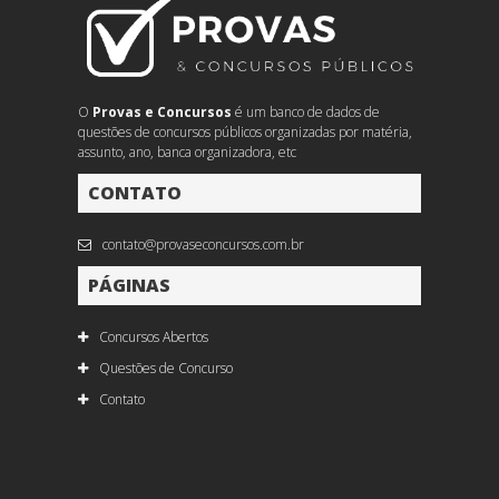
O
Provas e Concursos
é um banco de dados de
questões de concursos públicos organizadas por matéria,
assunto, ano, banca organizadora, etc
CONTATO
contato@provaseconcursos.com.br
PÁGINAS
Concursos Abertos
Questões de Concurso
Contato