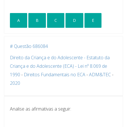
A
B
C
D
E
# Questão 686084
Direito da Criança e do Adolescente - Estatuto da
Criança e do Adolescente (ECA) - Lei nº 8.069 de
1990
-
Direitos Fundamentais no ECA
-
ADM&TEC
-
2020
Analise as afirmativas a seguir: