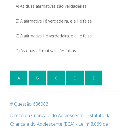
A)
As duas afirmativas são verdadeiras.
B)
A afirmativa I é verdadeira, e a II é falsa.
C)
A afirmativa II é verdadeira, e a I é falsa.
D)
As duas afirmativas são falsas.
A
B
C
D
E
# Questão 686083
Direito da Criança e do Adolescente - Estatuto da
Criança e do Adolescente (ECA) - Lei nº 8.069 de