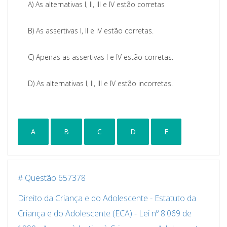
A)
As alternativas I, II, III e IV estão corretas
B)
As assertivas I, II e IV estão corretas.
C)
Apenas as assertivas I e IV estão corretas.
D)
As alternativas I, II, III e IV estão incorretas.
A
B
C
D
E
# Questão 657378
Direito da Criança e do Adolescente - Estatuto da
Criança e do Adolescente (ECA) - Lei nº 8.069 de