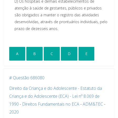
D)
Os hospitais e demais estabelecimentos de
atenção à saúde de gestantes, públicos e privados
são obrigados a manter o registro das atividades
desenvolvidas, através de prontuários individuais, pelo
prazo de dezesseis anos.
A
B
C
D
E
# Questão 686080
Direito da Criança e do Adolescente - Estatuto da
Criança e do Adolescente (ECA) - Lei nº 8.069 de
1990
-
Direitos Fundamentais no ECA
-
ADM&TEC
-
2020