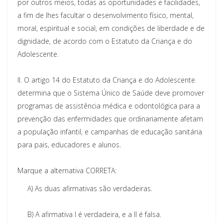
por outros meios, todas as oportunidades e facilidades,
a fim de lhes facultar o desenvolvimento físico, mental,
moral, espiritual e social, em condições de liberdade e de
dignidade, de acordo com o Estatuto da Criança e do
Adolescente.
II. O artigo 14 do Estatuto da Criança e do Adolescente
determina que o Sistema Único de Saúde deve promover
programas de assistência médica e odontológica para a
prevenção das enfermidades que ordinariamente afetam
a população infantil, e campanhas de educação sanitária
para pais, educadores e alunos.
Marque a alternativa CORRETA:
A)
As duas afirmativas são verdadeiras.
B)
A afirmativa I é verdadeira, e a II é falsa.