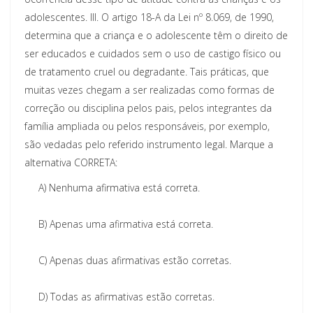
adolescentes.
III.
O artigo 18-A da Lei nº 8.069, de 1990,
determina que a criança e o adolescente têm o direito de
ser educados e cuidados sem o uso de castigo físico ou
de tratamento cruel ou degradante. Tais práticas, que
muitas vezes chegam a ser realizadas como formas de
correção ou disciplina pelos pais, pelos integrantes da
família ampliada ou pelos responsáveis, por exemplo,
são vedadas pelo referido instrumento legal.
Marque a
alternativa CORRETA:
A)
Nenhuma afirmativa está correta.
B)
Apenas uma afirmativa está correta.
C)
Apenas duas afirmativas estão corretas.
D)
Todas as afirmativas estão corretas.