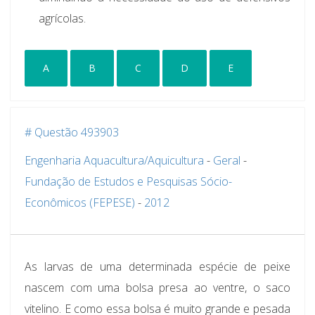
agrícolas.
A
B
C
D
E
# Questão 493903
Engenharia Aquacultura/Aquicultura
-
Geral
-
Fundação de Estudos e Pesquisas Sócio-
Econômicos (FEPESE)
-
2012
As larvas de uma determinada espécie de peixe
nascem com uma bolsa presa ao ventre, o saco
vitelino. E como essa bolsa é muito grande e pesada