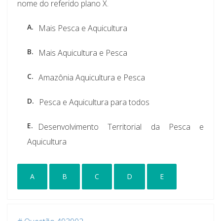
nome do referido plano X.
A.
Mais Pesca e Aquicultura
B.
Mais Aquicultura e Pesca
C.
Amazônia Aquicultura e Pesca
D.
Pesca e Aquicultura para todos
E.
Desenvolvimento Territorial da Pesca e
Aquicultura
A
B
C
D
E