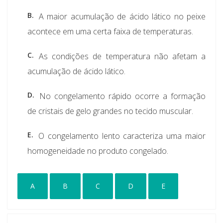
B.
A maior acumulação de ácido lático no peixe
acontece em uma certa faixa de temperaturas.
C.
As condições de temperatura não afetam a
acumulação de ácido lático.
D.
No congelamento rápido ocorre a formação
de cristais de gelo grandes no tecido muscular.
E.
O congelamento lento caracteriza uma maior
homogeneidade no produto congelado.
A
B
C
D
E