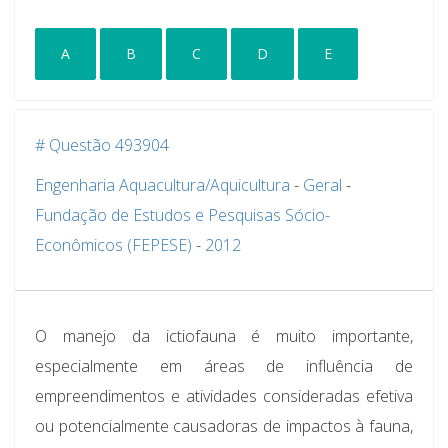
A
B
C
D
E
# Questão 493904
Engenharia Aquacultura/Aquicultura
-
Geral
-
Fundação de Estudos e Pesquisas Sócio-
Econômicos (FEPESE)
-
2012
O manejo da ictiofauna é muito importante,
especialmente em áreas de influência de
empreendimentos e atividades consideradas efetiva
ou potencialmente causadoras de impactos à fauna,