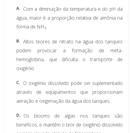
A.
Com a diminuição da temperatura e do pH da
água, maior é a proporção relativa de amônia na
forma de NH
.
3
B.
Altos teores de nitrato na água dos tanques
podem provocar a formação de meta-
hemoglobina, que dificulta o transporte de
oxigênio.
C.
O oxigênio dissolvido pode ser suplementado
através de equipamentos que proporcionam
aeração e oxigenação da água dos tanques.
D.
Os blooms de algas nos tanques são
benéficos, e mantêm o teor de oxigênio dissolvido