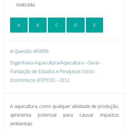
realizada.
A
B
C
D
E
# Questão 493899
Engenharia Aquacultura/Aquicultura
-
Geral
-
Fundação de Estudos e Pesquisas Sócio-
Econômicos (FEPESE)
-
2012
A aquicultura, como qualquer atividade de produção,
apresenta potencial para causar impactos
ambientais.