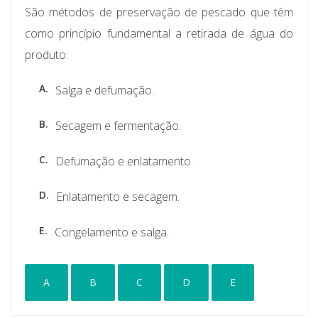
São métodos de preservação de pescado que têm
como princípio fundamental a retirada de água do
produto:
A.
Salga e defumação.
B.
Secagem e fermentação.
C.
Defumação e enlatamento.
D.
Enlatamento e secagem.
E.
Congelamento e salga.
A
B
C
D
E