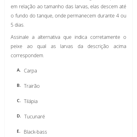
em relação ao tamanho das larvas, elas descem até
o fundo do tanque, onde permanecem durante 4 ou
5 dias.
Assinale a alternativa que indica corretamente o
peixe ao qual as larvas da descrição acima
correspondem.
A.
Carpa
B.
Trairão
C.
Tilápia
D.
Tucunaré
E.
Black-bass