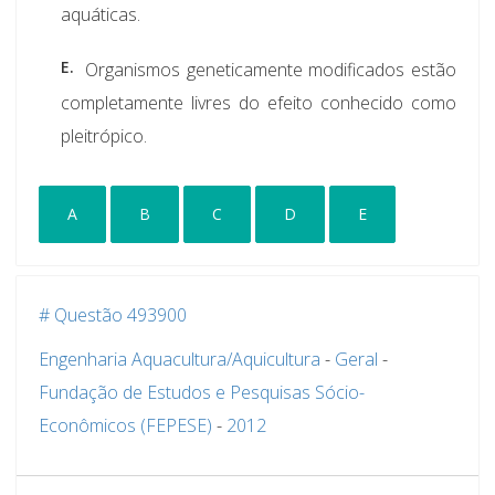
aquáticas.
E.
Organismos geneticamente modificados estão
completamente livres do efeito conhecido como
pleitrópico.
A
B
C
D
E
# Questão 493900
Engenharia Aquacultura/Aquicultura
-
Geral
-
Fundação de Estudos e Pesquisas Sócio-
Econômicos (FEPESE)
-
2012