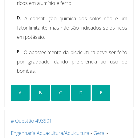
ricos em alumínio e ferro.
D.
A constituição química dos solos não é um
fator limitante, mas não são indicados solos ricos
em potássio.
E.
O abastecimento da piscicultura deve ser feito
por gravidade, dando preferência ao uso de
bombas.
A
B
C
D
E
# Questão 493901
Engenharia Aquacultura/Aquicultura
-
Geral
-