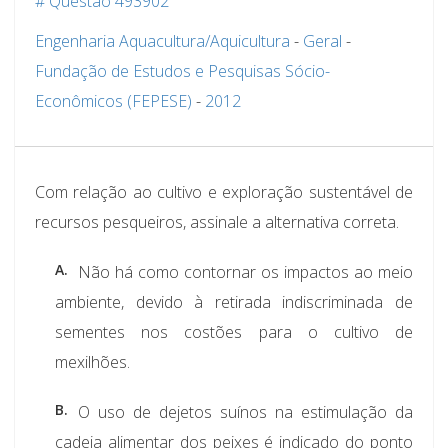
# Questão 493902
Engenharia Aquacultura/Aquicultura
-
Geral
-
Fundação de Estudos e Pesquisas Sócio-
Econômicos (FEPESE)
-
2012
Com relação ao cultivo e exploração sustentável de
recursos pesqueiros, assinale a alternativa correta.
A.
Não há como contornar os impactos ao meio
ambiente, devido à retirada indiscriminada de
sementes nos costões para o cultivo de
mexilhões.
B.
O uso de dejetos suínos na estimulação da
cadeia alimentar dos peixes é indicado do ponto