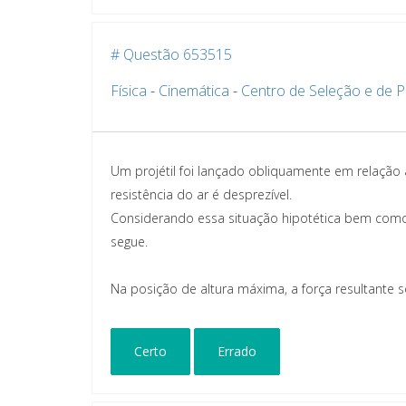
# Questão 653515
Física
-
Cinemática
-
Centro de Seleção e de 
Um projétil foi lançado obliquamente em relação
resistência do ar é desprezível.
Considerando essa situação hipotética bem como a
segue.
Na posição de altura máxima, a força resultante so
Certo
Errado