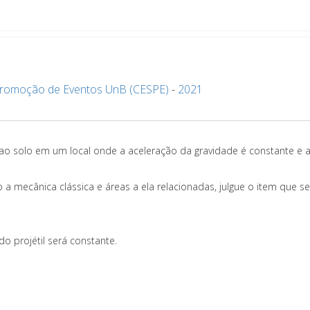
Promoção de Eventos UnB (CESPE)
-
2021
 ao solo em um local onde a aceleração da gravidade é constante e 
 mecânica clássica e áreas a ela relacionadas, julgue o item que se
o projétil será constante.