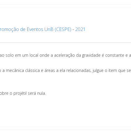
Promoção de Eventos UnB (CESPE)
-
2021
 ao solo em um local onde a aceleração da gravidade é constante e 
 mecânica clássica e áreas a ela relacionadas, julgue o item que se
bre o projétil será nula.