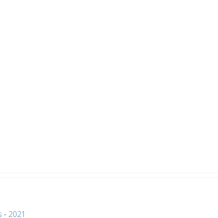
s
-
2021