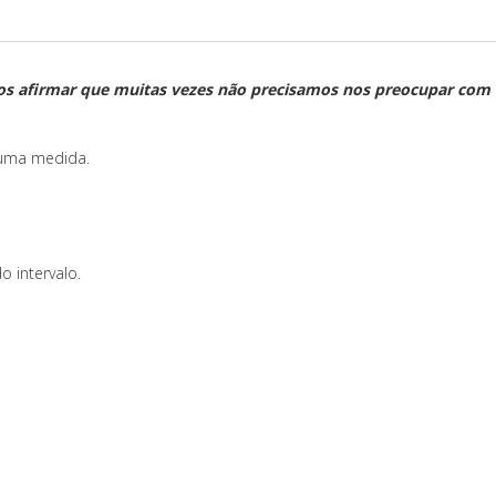
os afirmar que muitas vezes não precisamos nos preocupar com
 uma medida.
 intervalo.