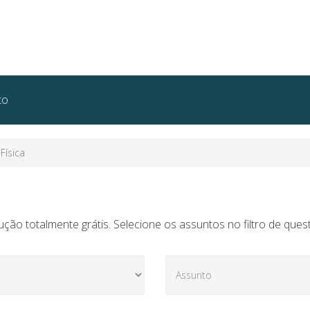
to
Física
ção totalmente grátis. Selecione os assuntos no filtro de ques