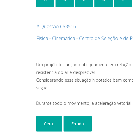
# Questão 653516
Física
-
Cinemática
-
Centro de Seleção e de 
Um projétil foi lançado obliquamente em relação
resistência do ar é desprezível.
Considerando essa situação hipotética bem como a
segue.
Durante todo o movimento, a aceleração vetorial d
Certo
Errado