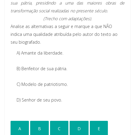
sua pátria, presidindo a uma das maiores obras de
transformação social realizadas no presente século.
(Trecho com adaptações).
Analise as alternativas a seguir e marque a que NÃO
indica uma qualidade atribuída pelo autor do texto ao
seu biografado.
A)
Amante da liberdade.
B)
Benfeitor de sua pátria.
C)
Modelo de patriotismo.
D)
Senhor de seu povo.
A
B
C
D
E