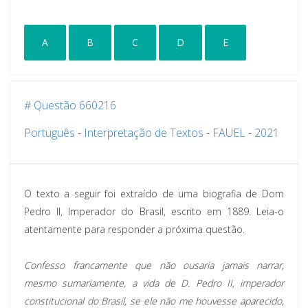
A
B
C
D
E
# Questão 660216
Português
-
Interpretação de Textos
-
FAUEL
-
2021
O texto a seguir foi extraído de uma biografia de Dom
Pedro II, Imperador do Brasil, escrito em 1889. Leia-o
atentamente para responder a próxima questão.
Confesso francamente que não ousaria jamais narrar,
mesmo sumariamente, a vida de D. Pedro II, imperador
constitucional do Brasil, se ele não me houvesse aparecido,