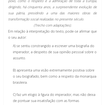
povo, como o respeito e a admiração de toda a Europa,
dirigindo, há cinquenta anos, a surpreendente evolução de
sua pátria, presidindo a uma das maiores obras de
transformação social realizadas no presente século.
(Trecho com adaptações).
Em relação à interpretação do texto, pode-se afirmar que
o seu autor:
A)
se sentiu constrangido a escrever uma biografia do
imperador, a despeito de sua opinião pessoal sobre o
assunto.
B)
apresenta uma visão extremamente positiva sobre
o seu biografado, bem como a respeito da monarquia
brasileira.
C)
faz um elogio à figura do imperador, mas não deixa
de pontuar sua insatisfação com as formas