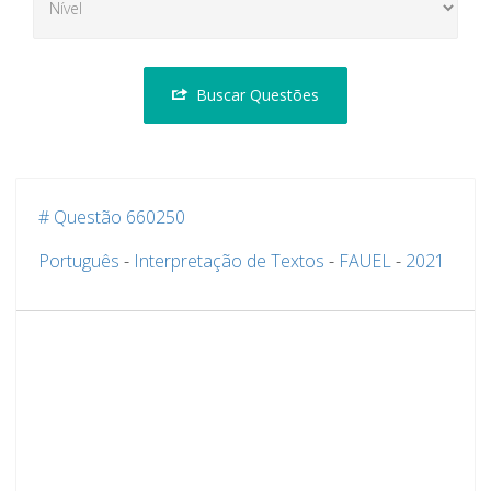
Buscar Questões
# Questão 660250
Português
-
Interpretação de Textos
-
FAUEL
-
2021