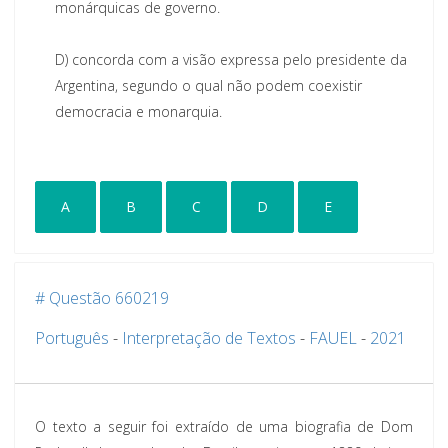
monárquicas de governo.
D)
concorda com a visão expressa pelo presidente da
Argentina, segundo o qual não podem coexistir
democracia e monarquia.
A
B
C
D
E
# Questão 660219
Português
-
Interpretação de Textos
-
FAUEL
-
2021
O texto a seguir foi extraído de uma biografia de Dom