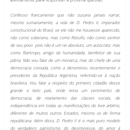
Confesso francamente que não ousaria jamais narrar,
mesmo sumariamente, a vida de D. Pedro II, imperador
constitucional do Brasil, se ele não me houvesse aparecido,
não como soberano, mas como filósofo; não como senhor
de seu povo  pois não é um rei absoluto, um autocrata  mas
como filantropo, amigo da humanidade, benfeitor de sua
pátria. Não vou falar de um monarca, mas do chefe de uma
democracia coroada, como a denominou recentemente o
presidente da República Argentina, referindo-se à nação
brasileira. Vou falar a respeito do primeiro cidadão desse
grande e belo país, onde reina um sentimento de
democracia, de nivelamento das classes sociais, de
independência em todas as manifestações do livre arbítrio,
diferente de muitos outros Estados, mesmo os de forma
republicana. Além disso, D. Pedro II é o mais puro modelo
do verdadeiro patriotismo, do desinteresse, do amor à