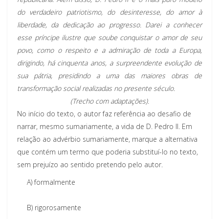
do verdadeiro patriotismo, do desinteresse, do amor à
liberdade, da dedicação ao progresso. Darei a conhecer
esse príncipe ilustre que soube conquistar o amor de seu
povo, como o respeito e a admiração de toda a Europa,
dirigindo, há cinquenta anos, a surpreendente evolução de
sua pátria, presidindo a uma das maiores obras de
transformação social realizadas no presente século.
(Trecho com adaptações).
No início do texto, o autor faz referência ao desafio de
narrar, mesmo sumariamente, a vida de D. Pedro II. Em
relação ao advérbio sumariamente, marque a alternativa
que contém um termo que poderia substituí-lo no texto,
sem prejuízo ao sentido pretendo pelo autor.
A)
formalmente
B)
rigorosamente