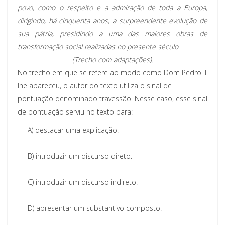
povo, como o respeito e a admiração de toda a Europa,
dirigindo, há cinquenta anos, a surpreendente evolução de
sua pátria, presidindo a uma das maiores obras de
transformação social realizadas no presente século.
(Trecho com adaptações).
No trecho em que se refere ao modo como Dom Pedro II
lhe apareceu, o autor do texto utiliza o sinal de
pontuação denominado travessão. Nesse caso, esse sinal
de pontuação serviu no texto para:
A)
destacar uma explicação.
B)
introduzir um discurso direto.
C)
introduzir um discurso indireto.
D)
apresentar um substantivo composto.