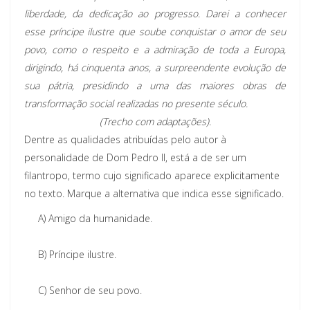
liberdade, da dedicação ao progresso. Darei a conhecer
esse príncipe ilustre que soube conquistar o amor de seu
povo, como o respeito e a admiração de toda a Europa,
dirigindo, há cinquenta anos, a surpreendente evolução de
sua pátria, presidindo a uma das maiores obras de
transformação social realizadas no presente século.
(Trecho com adaptações).
Dentre as qualidades atribuídas pelo autor à
personalidade de Dom Pedro II, está a de ser um
filantropo, termo cujo significado aparece explicitamente
no texto. Marque a alternativa que indica esse significado.
A)
Amigo da humanidade.
B)
Príncipe ilustre.
C)
Senhor de seu povo.