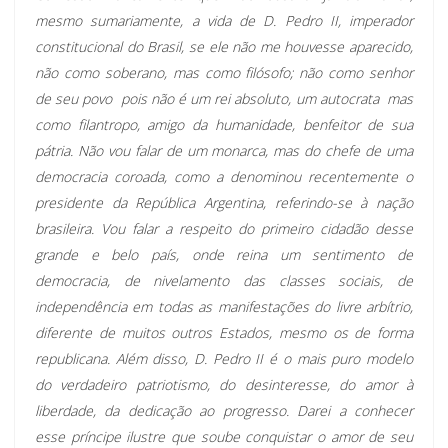
mesmo sumariamente, a vida de D. Pedro II, imperador
constitucional do Brasil, se ele não me houvesse aparecido,
não como soberano, mas como filósofo; não como senhor
de seu povo  pois não é um rei absoluto, um autocrata  mas
como filantropo, amigo da humanidade, benfeitor de sua
pátria. Não vou falar de um monarca, mas do chefe de uma
democracia coroada, como a denominou recentemente o
presidente da República Argentina, referindo-se à nação
brasileira. Vou falar a respeito do primeiro cidadão desse
grande e belo país, onde reina um sentimento de
democracia, de nivelamento das classes sociais, de
independência em todas as manifestações do livre arbítrio,
diferente de muitos outros Estados, mesmo os de forma
republicana. Além disso, D. Pedro II é o mais puro modelo
do verdadeiro patriotismo, do desinteresse, do amor à
liberdade, da dedicação ao progresso. Darei a conhecer
esse príncipe ilustre que soube conquistar o amor de seu