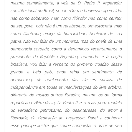
mesmo sumariamente, a vida de D. Pedro II, imperador
constitucional do Brasil, se ele não me houvesse aparecido,
não como soberano, mas como filósofo; não como senhor
de seu povo  pois não é um rei absoluto, um autocrata  mas
como filantropo, amigo da humanidade, benfeitor de sua
pátria. Não vou falar de um monarca, mas do chefe de uma
democracia coroada, como a denominou recentemente o
presidente da República Argentina, referindo-se à nação
brasileira. Vou falar a respeito do primeiro cidadão desse
grande e belo país, onde reina um sentimento de
democracia, de nivelamento das classes sociais, de
independência em todas as manifestações do livre arbítrio,
diferente de muitos outros Estados, mesmo os de forma
republicana. Além disso, D. Pedro II é o mais puro modelo
do verdadeiro patriotismo, do desinteresse, do amor à
liberdade, da dedicação ao progresso. Darei a conhecer
esse príncipe ilustre que soube conquistar o amor de seu