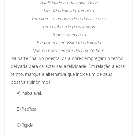
A felicidade é uma coisa louca
Mas tão delicada, também
Tem flores e amores de todas as cores
Tem ninhos de passarinhos
Tudo isso ela tem
E é por ela ser assim tão delicada
Que eu trato sempre dela muito bem.
Na parte final do poema, os autores empregam o termo
delicada para caracterizar a felicidade. Em relação a esse
termo, marque a alternativa que indica um de seus
possíveis sinônimos.
A)
Inabalável.
B)
Pacífica.
C)
Rígida.