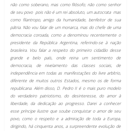
não como soberano, mas como filósofo; não como senhor
de seu povo  pois não é um rei absoluto, um autocrata  mas
como filantropo, amigo da humanidade, benfeitor de sua
pátria. Não vou falar de um monarca, mas do chefe de uma
democracia coroada, como a denominou recentemente o
presidente da República Argentina, referindo-se à nação
brasileira. Vou falar a respeito do primeiro cidadão desse
grande e belo país, onde reina um sentimento de
democracia, de nivelamento das classes sociais, de
independência em todas as manifestações do livre arbítrio,
diferente de muitos outros Estados, mesmo os de forma
republicana. Além disso, D. Pedro II é o mais puro modelo
do verdadeiro patriotismo, do desinteresse, do amor à
liberdade, da dedicação ao progresso. Darei a conhecer
esse príncipe ilustre que soube conquistar o amor de seu
povo, como o respeito e a admiração de toda a Europa,
dirigindo, há cinquenta anos, a surpreendente evolução de