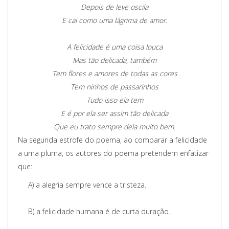
Depois de leve oscila
E cai como uma lágrima de amor.
A felicidade é uma coisa louca
Mas tão delicada, também
Tem flores e amores de todas as cores
Tem ninhos de passarinhos
Tudo isso ela tem
E é por ela ser assim tão delicada
Que eu trato sempre dela muito bem.
Na segunda estrofe do poema, ao comparar a felicidade
a uma pluma, os autores do poema pretendem enfatizar
que:
A)
a alegria sempre vence a tristeza.
B)
a felicidade humana é de curta duração.