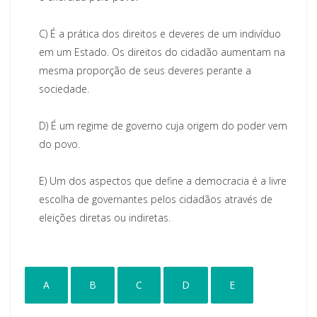
C)
É a prática dos direitos e deveres de um indivíduo
em um Estado. Os direitos do cidadão aumentam na
mesma proporção de seus deveres perante a
sociedade.
D)
É um regime de governo cuja origem do poder vem
do povo.
E)
Um dos aspectos que define a democracia é a livre
escolha de governantes pelos cidadãos através de
eleições diretas ou indiretas.
A
B
C
D
E