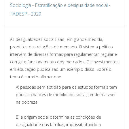
Sociologia
-
Estratificação e desigualdade social
-
FADESP
-
2020
As desigualdades sociais são, em grande medida,
produtos das relações de m
ercado. O sistema
político
intervém de diversas formas para regulamentar, regular e
corrigir o funcionamento dos
mercados. Os investimentos
em educação pública são um exemplo disso. Sobre o
tema é correto
afirmar que
A)
pessoas sem aptidão para os estudos for
mais
têm
poucas chances de mobilidade social, tendem a
viver
na pobreza.
B)
a origem social determina as condições de
desigualdade das famílias, impossibilitando a