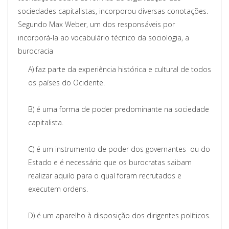
sociedades capitalistas, incorporou diversas conotações.
Segundo Max Weber, um dos
responsáveis por
incorporá
-
la ao vocabulário técnico da sociologia,
a
burocracia
A)
faz parte da experi
ência histórica
e
cultural de todos
os países do Ocidente.
B)
é uma forma de poder predominante na sociedade
capitalista.
C)
é um instrumento de poder dos governantes
ou do
Estado e é necessário que os burocratas
saibam
realizar aquilo para o qual foram recru
tados e
executem ordens.
D)
é um aparelho à disposição dos dirigentes políticos.