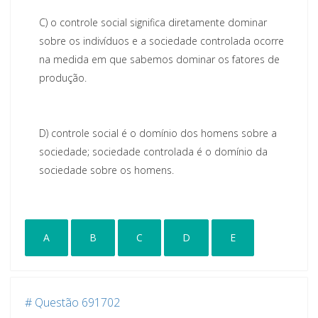
C)
o controle social significa diretamente dominar
sobre os indivíduos e a sociedade controlada ocorre
na medida em que sabemos dominar os fatores de
produção.
D)
controle social é o domínio dos homens sobre a
sociedade
; sociedade controlada é o domínio da
sociedade sobre os homens.
A
B
C
D
E
# Questão 691702