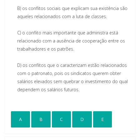
B)
os conflitos socia
is que explicam sua existência são
aqueles relacionados com a luta de classes.
C)
o conflito mais importante que administra está
relacionado com a ausência de cooperação entre os
trabalhadores e os patrões.
D)
os conflitos que o caracterizam estão relacionados
com o patronato, pois os sindicatos querem
obter
salários elevados sem quebrar o investimento do qual
dependem os salários futuros.
A
B
C
D
E