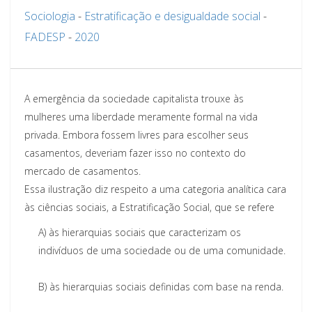
Sociologia
-
Estratificação e desigualdade social
-
FADESP
-
2020
A emergência da sociedade capitalista trouxe às
mulheres uma liberdade meramente formal na vida
privada.
Embora fossem livres para escolher seus
casamentos, deveriam fazer isso no contexto do
mercado de casamentos.
Essa ilustração diz respeito a uma categoria analítica cara
às ciências
sociais, a Estratificação Social, que se refere
A)
às hierarquias sociais q
ue caracterizam os
indivíduos de uma sociedade ou de uma comunidade.
B)
às hierarquias sociais definidas com base na renda.