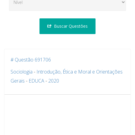
Buscar Questões
# Questão 691706
Sociologia
-
Introdução, Ética e Moral e Orientações
Gerais
-
EDUCA
-
2020