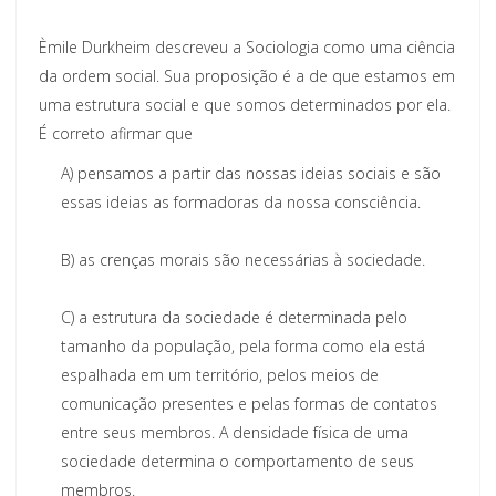
Èmile Durkheim descreveu a Sociologia como uma ciência
da ordem social. Sua proposição é a de
que estamos em
u
ma estrutura social e que somos determinados por ela.
É correto afirmar que
A)
pensamos a partir das nossas ideias sociais e são
essas ideias as formadoras da nossa
consciência.
B)
as crenças morais são necessárias à sociedade.
C)
a estrutura da sociedade é
determinada pelo
tamanho da população, pela forma como ela está
espalhada em um território, pelos meios de
comunicação presentes e pelas formas de contatos
entre seus membros. A densidade física de uma
sociedade determina o comportamento de seus
membros.