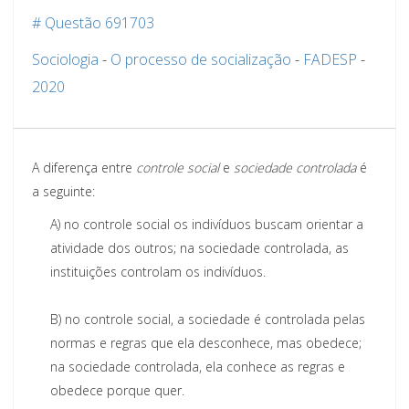
# Questão 691703
Sociologia
-
O processo de socialização
-
FADESP
-
2020
A diferença entre
controle social
e
sociedade controlada
é
a seguinte:
A)
no controle
social os indivíduos buscam orientar a
atividade dos outros; na sociedade controlada,
as
instituições controlam os indivíduos.
B)
no controle social, a sociedade é controlada pelas
normas e regras que ela desconhece, mas
obedece;
na sociedade controlada, ela
conhece as regras e
obedece porque quer.