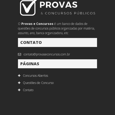
O
Provas e Concursos
é um banco de dados de
questões de concursos públicos organizadas por matéria,
assunto, ano, banca organizadora, etc
CONTATO
contato@provaseconcursos.com.br
PÁGINAS
Concursos Abertos
Questões de Concurso
Contato