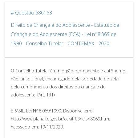
# Questão 686163
Direito da Criança e do Adolescente - Estatuto da
Criança e do Adolescente (ECA) - Lei nº 8.069 de
1990
-
Conselho Tutelar
-
CONTEMAX
-
2020
O Conselho Tutelar é um órgão permanente e autônomo,
não jurisdicional, encarregado pela sociedade de zelar
pelo cumprimento dos direitos da criança e do
adolescente. (Art. 131)
BRASIL. Lei Nº 8.069/1990. Disponível em:
http://www.planalto.gov.br/ccivil_03/leis/l8069.htm.
Acessado em: 19/11/2020.