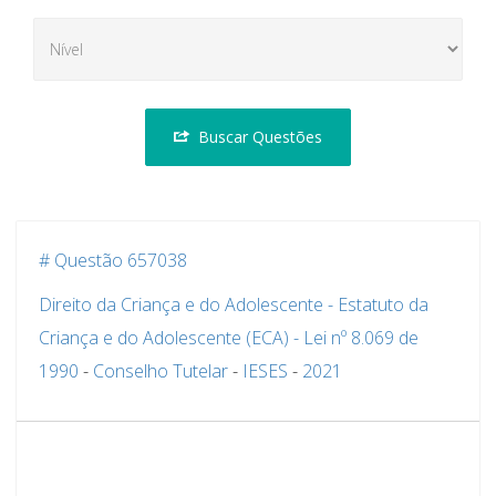
Buscar Questões
# Questão 657038
Direito da Criança e do Adolescente - Estatuto da
Criança e do Adolescente (ECA) - Lei nº 8.069 de
1990
-
Conselho Tutelar
-
IESES
-
2021