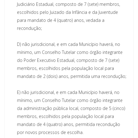
Judiciário Estadual, composto de 7 (sete) membros,
escolhidos pelo Juizado da Infância e da Juventude
para mandato de 4 (quatro) anos, vedada a
recondução;
D)
não jurisdicional, e em cada Município haverá, no
mínimo, um Conselho Tutelar como órgão integrante
do Poder Executivo Estadual, composto de 7 (sete)
membros, escolhidos pela população local para
mandato de 2 (dois) anos, permitida uma recondução;
E)
não jurisdicional, e em cada Município haverá, no
mínimo, um Conselho Tutelar como órgão integrante
da administração pública local, composto de 5 (cinco)
membros, escolhidos pela população local para
mandato de 4 (quatro) anos, permitida recondução
por novos processos de escolha.