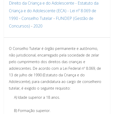
Direito da Criança e do Adolescente - Estatuto da
Criança e do Adolescente (ECA) - Lei nº 8.069 de
1990
-
Conselho Tutelar
-
FUNDEP (Gestão de
Concursos)
-
2020
O Conselho Tutelar é órgão permanente e autônomo,
não jurisdicional, encarregado pela sociedade de zelar
pelo cumprimento dos direitos das crianças e
adolescentes. De acordo com a Lei Federal nº 8.069, de
13 de julho de 1990 (Estatuto da Criança e do
Adolescente), para candidatura ao cargo de conselheiro
tutelar, é exigido o seguinte requisito:
A)
Idade superior a 18 anos.
B)
Formação superior.