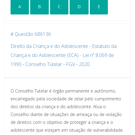
A
B
C
D
E
# Questão 686136
Direito da Criança e do Adolescente - Estatuto da
Criança e do Adolescente (ECA) - Lei nº 8.069 de
1990
-
Conselho Tutelar
-
FGV
-
2020
O Conselho Tutelar é órgão permanente e autônomo,
encarregado pela sociedade de zelar pelo cumprimento
dos direitos da criança e do adolescente. Atua o
Conselho diante de situações de ameaça ou de violação
de direitos com o objetivo de proteger a criança e o
adolescente que estejam em situação de vulnerabilidade.