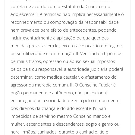
correta de acordo com o Estatuto da Criança e do
Adolescente: I. A remissão não implica necessariamente o
reconhecimento ou comprovação da responsabilidade,
nem prevalece para efeito de antecedentes, podendo
incluir eventualmente a aplicação de qualquer das
medidas previstas em lei, exceto a colocação em regime
de semiliberdade e a internação. II. Verificada a hipótese
de maus-tratos, opressão ou abuso sexual impostos
pelos pais ou responsável, a autoridade judiciária poderá
determinar, como medida cautelar, o afastamento do
agressor da moradia comum. III. O Conselho Tutelar é
órgão permanente e autônomo, não jurisdicional,
encarregado pela sociedade de zela pelo cumprimento
dos direitos da criança e do adolescente. IV. São
impedidos de servir no mesmo Conselho marido e
mulher, ascendentes e descendentes, sogro e genro ou
nora, irmãos, cunhados, durante o cunhadio, tio e