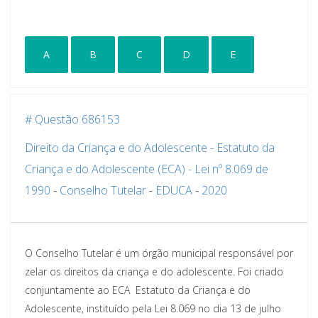
A
B
C
D
E
# Questão 686153
Direito da Criança e do Adolescente - Estatuto da
Criança e do Adolescente (ECA) - Lei nº 8.069 de
1990
-
Conselho Tutelar
-
EDUCA
-
2020
O Conselho Tutelar é um órgão municipal responsável por
zelar os direitos da criança e do adolescente. Foi criado
conjuntamente ao ECA  Estatuto da Criança e do
Adolescente, instituído pela Lei 8.069 no dia 13 de julho