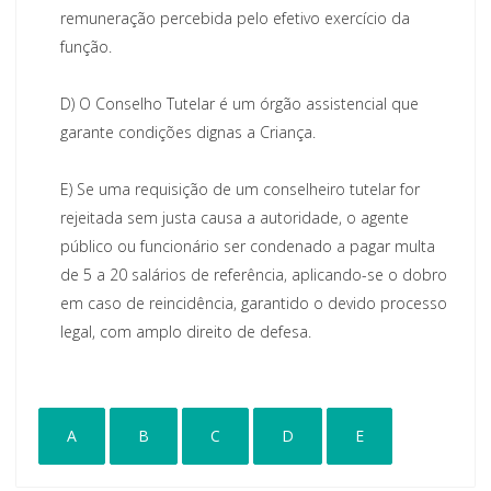
remuneração percebida pelo efetivo exercício da
função.
D)
O Conselho Tutelar é um órgão assistencial que
garante condições dignas a Criança.
E)
Se uma requisição de um conselheiro tutelar for
rejeitada sem justa causa a autoridade, o agente
público ou funcionário ser condenado a pagar multa
de 5 a 20 salários de referência, aplicando-se o dobro
em caso de reincidência, garantido o devido processo
legal, com amplo direito de defesa.
A
B
C
D
E