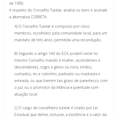
de 1990.
A respeito do Conselho Tutelar, analise os itens e assinale
a alternativa CORRETA:
A)
O Conselho Tutelar é composto por cinco
membros, escolhidos pela comunidade local, para um
mandato de três anos, permitida uma recondução.
B)
Segundo o artigo 140 do ECA, podem servir no
mesmo Conselho marido e mulher, ascendentes e
descendentes, sogro e genro ou nora, irmãos,
cunhados, tio e sobrinho, padrasto ou madrasta e
enteada, ou que tiverem tais graus de parentesco com
o juiz ou o promotor da Infância e Juventude com
atuação local.
C)
O cargo de conselheiro tutelar é criado por Lei
Estadual que define, inclusive, a existência e o valor da