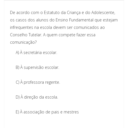
De acordo com o Estatuto da Criança e do Adolescente,
os casos dos alunos do Ensino Fundamental que estejam
infrequentes na escola devem ser comunicados ao
Conselho Tutelar. A quem compete fazer essa
comunicação?
A)
À secretária escolar.
B)
À supervisão escolar.
C)
À professora regente.
D)
À direção da escola.
E)
À associação de pais e mestres