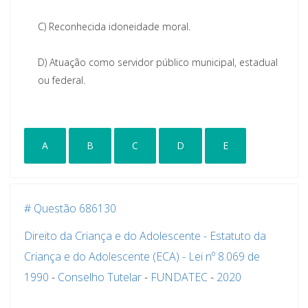
C)
Reconhecida idoneidade moral.
D)
Atuação como servidor público municipal, estadual
ou federal.
A
B
C
D
E
# Questão 686130
Direito da Criança e do Adolescente - Estatuto da
Criança e do Adolescente (ECA) - Lei nº 8.069 de
1990
-
Conselho Tutelar
-
FUNDATEC
-
2020