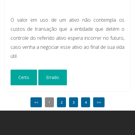
O valor em uso de um ativo não contempla os
custos de transação que a entidade que detém o
controle do referido ativo espera incorrer no futuro,
caso venha a negociar esse ativo ao final de sua vida
útil.
Certo
Errado
<<
1
2
3
4
>>