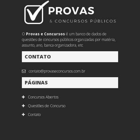
O
Provas e Concursos
é um banco de dados de
questões de concursos públicos organizadas por matéria,
assunto, ano, banca organizadora, etc
CONTATO
contato@provaseconcursos.com.br
PÁGINAS
Concursos Abertos
Questões de Concurso
Contato