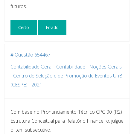
futuros.
Certo
Errado
# Questão 654467
Contabilidade Geral
-
Contabilidade - Noções Gerais
-
Centro de Seleção e de Promoção de Eventos UnB
(CESPE)
-
2021
Com base no Pronunciamento Técnico CPC 00 (R2) 
Estrutura Conceitual para Relatório Financeiro, julgue
o item subsecutivo.