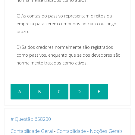
normalmente tratados como ativos.
C)
As contas do passivo representam direitos da
empresa para serem cumpridos no curto ou longo
prazo.
D)
Saldos credores normalmente são registrados
como passivos, enquanto que saldos devedores são
normalmente tratados como ativos.
A
B
C
D
E
# Questão 658200
Contabilidade Geral
-
Contabilidade - Noções Gerais