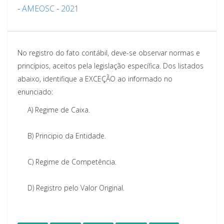
-
AMEOSC
-
2021
No registro do fato contábil, deve-se observar normas e
princípios, aceitos pela legislação específica. Dos listados
abaixo, identifique a EXCEÇÃO ao informado no
enunciado:
A)
Regime de Caixa.
B)
Principio da Entidade.
C)
Regime de Competência.
D)
Registro pelo Valor Original.