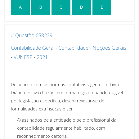
A
B
C
D
E
# Questão 658229
Contabilidade Geral
-
Contabilidade - Noções Gerais
-
VUNESP
-
2021
De acordo com as normas contábeis vigentes, o Livro
Diário e o Livro Razão, em forma digital, quando exigível
por legislação específica, devem revestir-se de
formalidades extrínsecas e ser
A)
assinados pela entidade e pelo profissional da
contabilidade regularmente habilitado, com
reconhecimento cartorial.