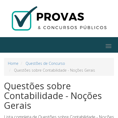
Togg
navig
Home
Questões de Concurso
Questões sobre Contabilidade - Noções Gerais
Questões sobre
Contabilidade - Noções
Gerais
Lista completa de Questões sobre Contabilidade - Noções