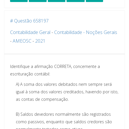
# Questão 658197
Contabilidade Geral
-
Contabilidade - Noções Gerais
-
AMEOSC
-
2021
Identifique a afirmação CORRETA, concernente a
escrituração contábil:
A)
A soma dos valores debitados nem sempre será
igual à soma dos valores creditados, havendo por isto,
as contas de compensação.
B)
Saldos devedores normalmente são registrados
como passivos, enquanto que saldos credores são