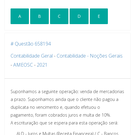
A
B
C
D
E
# Questão 658194
Contabilidade Geral
-
Contabilidade - Noções Gerais
-
AMEOSC
-
2021
Suponhamos a seguinte operação: venda de mercadorias
a prazo. Suponhamos ainda que o cliente não pagou a
duplicata no vencimento e, quando efetuou o
pagamento, foram cobrados juros e multa de 10%.
A escrituração que se espera para esta operação será:
A)
D - Juros e Multas (Receita Financeira) / C - Bancos