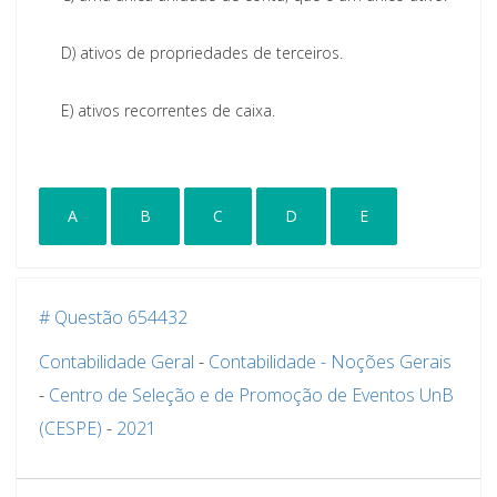
D)
ativos de propriedades de terceiros.
E)
ativos recorrentes de caixa.
A
B
C
D
E
# Questão 654432
Contabilidade Geral
-
Contabilidade - Noções Gerais
-
Centro de Seleção e de Promoção de Eventos UnB
(CESPE)
-
2021