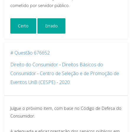
cometido por servidor público.
Certo
Errado
# Questão 676652
Direito do Consumidor
-
Direitos Básicos do
Consumidor
-
Centro de Seleção e de Promoção de
Eventos UnB (CESPE)
-
2020
Julgue o próximo item, com base no Código de Defesa do
Consumidor.
A adequada e eficaz prestação dos serviços públicos em