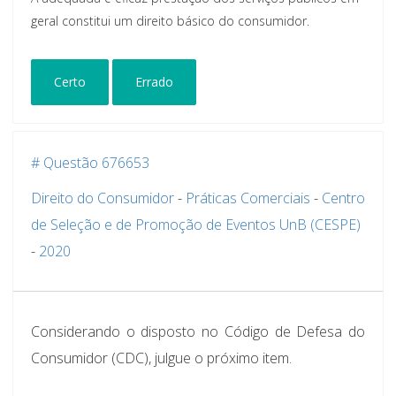
geral constitui um direito básico do consumidor.
Certo
Errado
# Questão 676653
Direito do Consumidor
-
Práticas Comerciais
-
Centro
de Seleção e de Promoção de Eventos UnB (CESPE)
-
2020
Considerando o disposto no Código de Defesa do
Consumidor (CDC), julgue o próximo item.