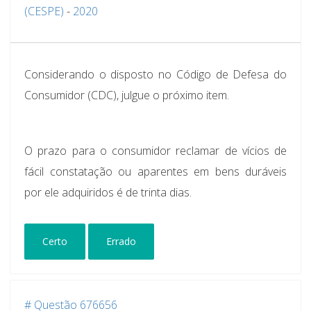
(CESPE)
-
2020
Considerando o disposto no Código de Defesa do
Consumidor (CDC), julgue o próximo item.
O prazo para o consumidor reclamar de vícios de
fácil constatação ou aparentes em bens duráveis
por ele adquiridos é de trinta dias.
Certo
Errado
# Questão 676656