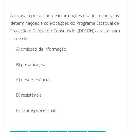
A recusa à prestação de informações e o desrespeito às
determinações e convocações do Programa Estadual de
Proteção e Defesa do Consumidor (DECON) caracterizam
crime de
A)
omissão de informação.
B)
prevaricação.
C)
desobediência.
D)
resistência.
E)
fraude processual.