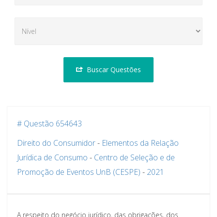
Buscar Questões
# Questão 654643
Direito do Consumidor
-
Elementos da Relação
Jurídica de Consumo
-
Centro de Seleção e de
Promoção de Eventos UnB (CESPE)
-
2021
A respeito do negócio jurídico, das obrigações, dos