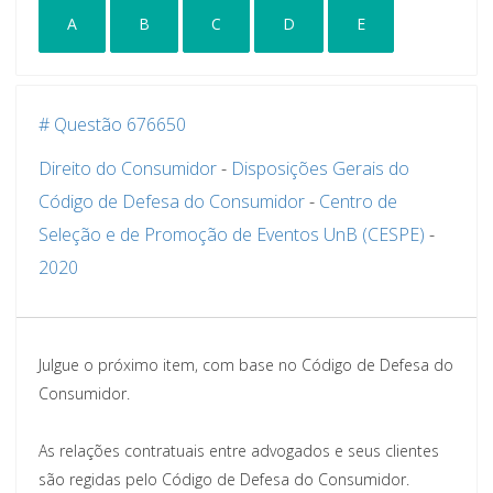
A
B
C
D
E
# Questão 676650
Direito do Consumidor
-
Disposições Gerais do
Código de Defesa do Consumidor
-
Centro de
Seleção e de Promoção de Eventos UnB (CESPE)
-
2020
Julgue o próximo item, com base no Código de Defesa do
Consumidor.
As relações contratuais entre advogados e seus clientes
são regidas pelo Código de Defesa do Consumidor.