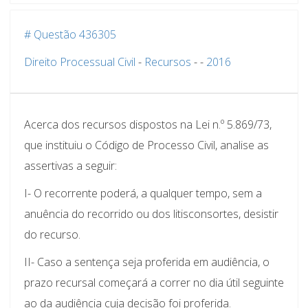
# Questão 436305
Direito Processual Civil
-
Recursos
-
-
2016
Acerca dos recursos dispostos na Lei n.º 5.869/73,
que instituiu o Código de Processo Civil, analise as
assertivas a seguir:
I- O recorrente poderá, a qualquer tempo, sem a
anuência do recorrido ou dos litisconsortes, desistir
do recurso.
II- Caso a sentença seja proferida em audiência, o
prazo recursal começará a correr no dia útil seguinte
ao da audiência cuja decisão foi proferida.