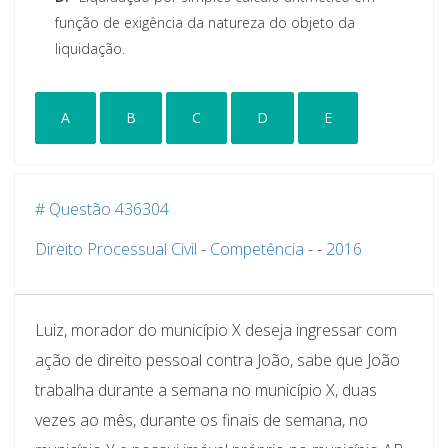
função de exigência da natureza do objeto da
liquidação.
A
B
C
D
E
# Questão 436304
Direito Processual Civil
-
Competência
-
-
2016
Luiz, morador do município X deseja ingressar com
ação de direito pessoal contra João, sabe que João
trabalha durante a semana no município X, duas
vezes ao mês, durante os finais de semana, no