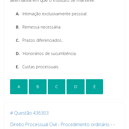
A.
Intimação exclusivamente pessoal.
B.
Remessa necessária.
C.
Prazos diferenciados.
D.
Honorários de sucumbência.
E.
Custas processuais.
A
B
C
D
E
# Questão 436303
Direito Processual Civil
-
Procedimento ordinário
-
-