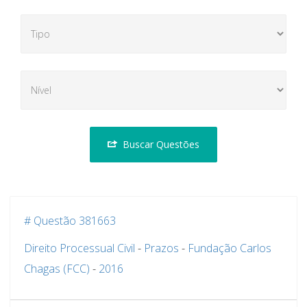
Buscar Questões
# Questão 381663
Direito Processual Civil
-
Prazos
-
Fundação Carlos
Chagas (FCC)
-
2016