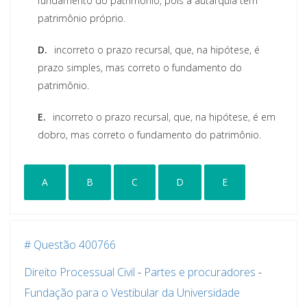
fundamento do patrimônio, pois a autarquia tem
patrimônio próprio.
D.
incorreto o prazo recursal, que, na hipótese, é
prazo simples, mas correto o fundamento do
patrimônio.
E.
incorreto o prazo recursal, que, na hipótese, é em
dobro, mas correto o fundamento do patrimônio.
A
B
C
D
E
# Questão 400766
Direito Processual Civil
-
Partes e procuradores
-
Fundação para o Vestibular da Universidade