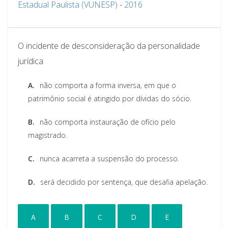
Estadual Paulista (VUNESP)
-
2016
O incidente de desconsideração da personalidade
jurídica
A.
não comporta a forma inversa, em que o
patrimônio social é atingido por dívidas do sócio.
B.
não comporta instauração de ofício pelo
magistrado.
C.
nunca acarreta a suspensão do processo.
D.
será decidido por sentença, que desafia apelação.
A
B
C
D
E