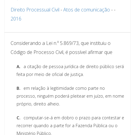
Direito Processual Civil
-
Atos de comunicação
-
-
2016
Considerando a Lei n.º 5.869/73, que instituiu o
Código de Processo Civil, é possível afirmar que
A.
a citação de pessoa jurídica de direito público será
feita por meio de oficial de justiça.
B.
em relação à legitimidade como parte no
processo, ninguém poderá pleitear em juízo, em nome
próprio, direito alheio.
C.
computar-se-á em dobro o prazo para contestar e
recorrer quando a parte for a Fazenda Pública ou o
Ministério Público.