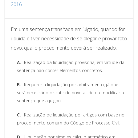
2016
Em uma sentença transitada em julgado, quando for
ilíquida e tiver necessidade de se alegar e provar fato
novo, qual o procedimento deverá ser realizado:
A.
Realização da liquidação provisória, em virtude da
sentença não conter elementos concretos.
B.
Requerer a liquidação por arbitramento, já que
será necessário discutir de novo a lide ou modificar a
sentença que a julgou.
C.
Realização de liquidação por artigos com base no
procedimento comum do Código de Processo Civil.
D.
Liquidação por simples cálculo aritmético em