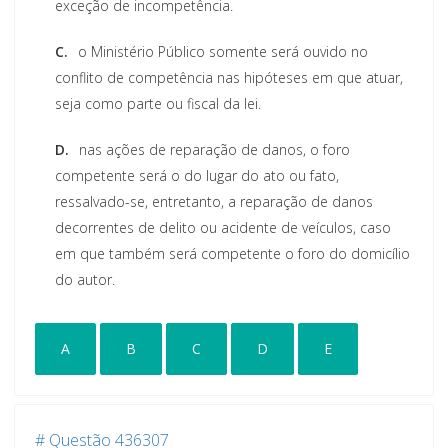
exceção de incompetência.
C.
o Ministério Público somente será ouvido no
conflito de competência nas hipóteses em que atuar,
seja como parte ou fiscal da lei.
D.
nas ações de reparação de danos, o foro
competente será o do lugar do ato ou fato,
ressalvado-se, entretanto, a reparação de danos
decorrentes de delito ou acidente de veículos, caso
em que também será competente o foro do domicílio
do autor.
A
B
C
D
E
# Questão 436307