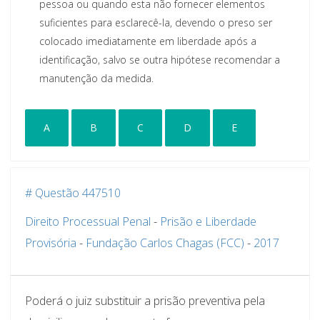
pessoa ou quando esta não fornecer elementos
suficientes para esclarecê-la, devendo o preso ser
colocado imediatamente em liberdade após a
identificação, salvo se outra hipótese recomendar a
manutenção da medida.
A
B
C
D
E
# Questão 447510
Direito Processual Penal
-
Prisão e Liberdade
Provisória
-
Fundação Carlos Chagas (FCC)
-
2017
Poderá o juiz substituir a prisão preventiva pela