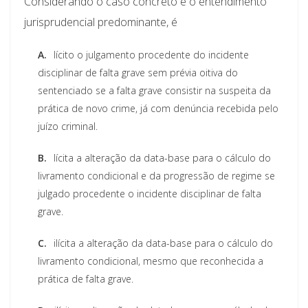
Considerando o caso concreto e o entendimento
jurisprudencial predominante, é
A.
lícito o julgamento procedente do incidente
disciplinar de falta grave sem prévia oitiva do
sentenciado se a falta grave consistir na suspeita da
prática de novo crime, já com denúncia recebida pelo
juízo criminal.
B.
lícita a alteração da data-base para o cálculo do
livramento condicional e da progressão de regime se
julgado procedente o incidente disciplinar de falta
grave.
C.
ilícita a alteração da data-base para o cálculo do
livramento condicional, mesmo que reconhecida a
prática de falta grave.