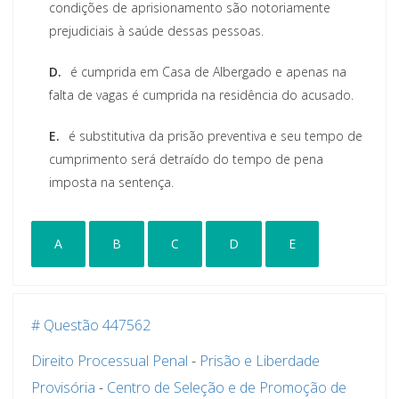
condições de aprisionamento são notoriamente
prejudiciais à saúde dessas pessoas.
D.
é cumprida em Casa de Albergado e apenas na
falta de vagas é cumprida na residência do acusado.
E.
é substitutiva da prisão preventiva e seu tempo de
cumprimento será detraído do tempo de pena
imposta na sentença.
A
B
C
D
E
# Questão 447562
Direito Processual Penal
-
Prisão e Liberdade
Provisória
-
Centro de Seleção e de Promoção de