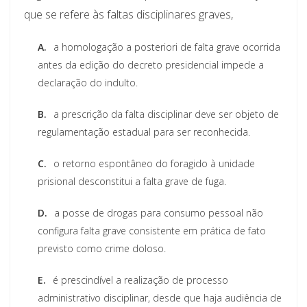
que se refere às faltas disciplinares graves,
A.
a homologação a posteriori de falta grave ocorrida
antes da edição do decreto presidencial impede a
declaração do indulto.
B.
a prescrição da falta disciplinar deve ser objeto de
regulamentação estadual para ser reconhecida.
C.
o retorno espontâneo do foragido à unidade
prisional desconstitui a falta grave de fuga.
D.
a posse de drogas para consumo pessoal não
configura falta grave consistente em prática de fato
previsto como crime doloso.
E.
é prescindível a realização de processo
administrativo disciplinar, desde que haja audiência de