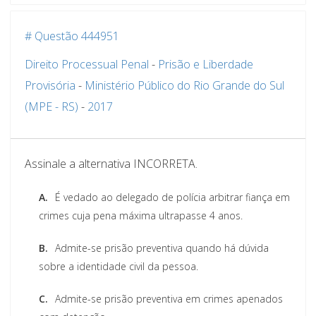
# Questão 444951
Direito Processual Penal
-
Prisão e Liberdade
Provisória
-
Ministério Público do Rio Grande do Sul
(MPE - RS)
-
2017
Assinale a alternativa INCORRETA.
A.
É vedado ao delegado de polícia arbitrar fiança em
crimes cuja pena máxima ultrapasse 4 anos.
B.
Admite-se prisão preventiva quando há dúvida
sobre a identidade civil da pessoa.
C.
Admite-se prisão preventiva em crimes apenados