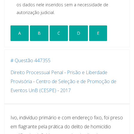
os dados nele inseridos sem a necessidade de
autorização judicial.
A
B
C
D
E
# Questão 447355
Direito Processual Penal
-
Prisão e Liberdade
Provisória
-
Centro de Seleção e de Promoção de
Eventos UnB (CESPE)
-
2017
Ivo, indivíduo primário e com endereço fixo, foi preso
em flagrante pela prática do delito de homicídio