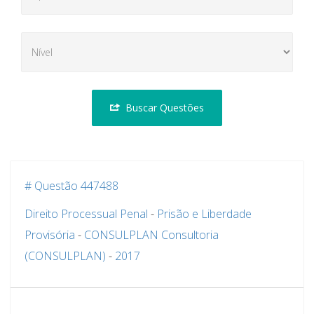
Buscar Questões
# Questão 447488
Direito Processual Penal
-
Prisão e Liberdade
Provisória
-
CONSULPLAN Consultoria
(CONSULPLAN)
-
2017