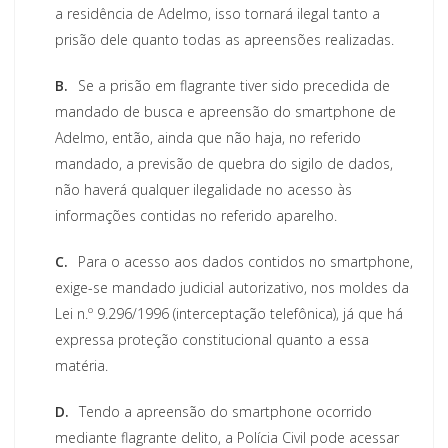
a residência de Adelmo, isso tornará ilegal tanto a
prisão dele quanto todas as apreensões realizadas.
B.
Se a prisão em flagrante tiver sido precedida de
mandado de busca e apreensão do smartphone de
Adelmo, então, ainda que não haja, no referido
mandado, a previsão de quebra do sigilo de dados,
não haverá qualquer ilegalidade no acesso às
informações contidas no referido aparelho.
C.
Para o acesso aos dados contidos no smartphone,
exige-se mandado judicial autorizativo, nos moldes da
Lei n.º 9.296/1996 (interceptação telefônica), já que há
expressa proteção constitucional quanto a essa
matéria.
D.
Tendo a apreensão do smartphone ocorrido
mediante flagrante delito, a Polícia Civil pode acessar