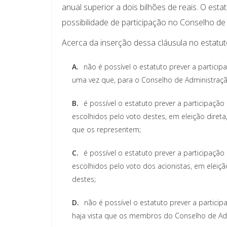
anual superior a dois bilhões de reais. O est
possibilidade de participação no Conselho d
Acerca da inserção dessa cláusula no estatuto
A.
não é possível o estatuto prever a partic
uma vez que, para o Conselho de Administração
B.
é possível o estatuto prever a participaç
escolhidos pelo voto destes, em eleição diret
que os representem;
C.
é possível o estatuto prever a participaç
escolhidos pelo voto dos acionistas, em eleiç
destes;
D.
não é possível o estatuto prever a partic
haja vista que os membros do Conselho de Adm