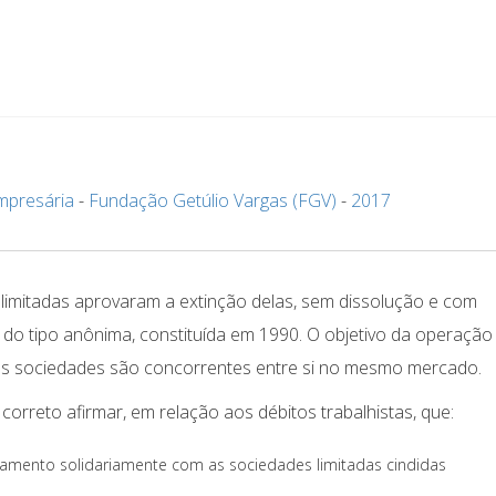
mpresária
-
Fundação Getúlio Vargas (FGV)
-
2017
 limitadas aprovaram a extinção delas, sem dissolução e com
do tipo anônima, constituída em 1990. O objetivo da operação
 as sociedades são concorrentes entre si no mesmo mercado.
correto afirmar, em relação aos débitos trabalhistas, que:
mento solidariamente com as sociedades limitadas cindidas