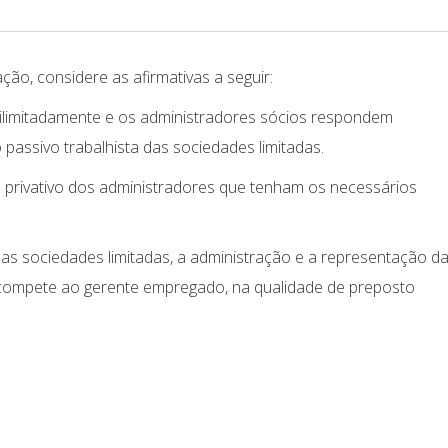
ção, considere as afirmativas a seguir:
ilimitadamente e os administradores sócios respondem
 passivo trabalhista das sociedades limitadas.
é privativo dos administradores que tenham os necessários
das sociedades limitadas, a administração e a representação d
al, compete ao gerente empregado, na qualidade de preposto