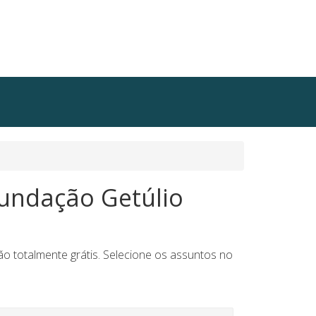
Fundação Getúlio
o totalmente grátis. Selecione os assuntos no