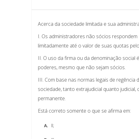
Acerca da sociedade limitada e sua administra
I. Os administradores não sócios respondem 
limitadamente até o valor de suas quotas pelo
II. O uso da firma ou da denominação social 
poderes, mesmo que não sejam sócios.
III. Com base nas normas legais de regência 
sociedade, tanto extrajudicial quanto judici
permanente.
Está correto somente o que se afirma em:
A.
II;