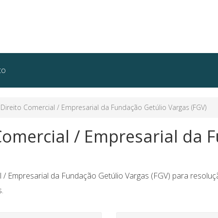
to
ireito Comercial / Empresarial da Fundação Getúlio Vargas (FGV)
Comercial / Empresarial da 
 / Empresarial da Fundação Getúlio Vargas (FGV) para resoluçã
.