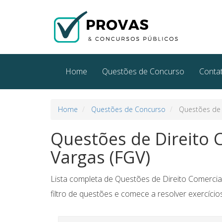
Home
Questões de Concurso
Conta
Home
Questões de Concurso
Questões de D
Questões de Direito 
Vargas (FGV)
Lista completa de Questões de Direito Comercial
filtro de questões e comece a resolver exercícios