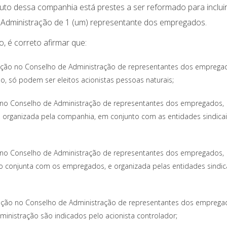
atuto dessa companhia está prestes a ser reformado para incluir
e Administração de 1 (um) representante dos empregados.
, é correto afirmar que:
ipação no Conselho de Administração de representantes dos emprega
, só podem ser eleitos acionistas pessoas naturais;
ão no Conselho de Administração de representantes dos empregados,
a, organizada pela companhia, em conjunto com as entidades sindica
ão no Conselho de Administração de representantes dos empregados,
ão conjunta com os empregados, e organizada pelas entidades sindic
ipação no Conselho de Administração de representantes dos emprega
inistração são indicados pelo acionista controlador;