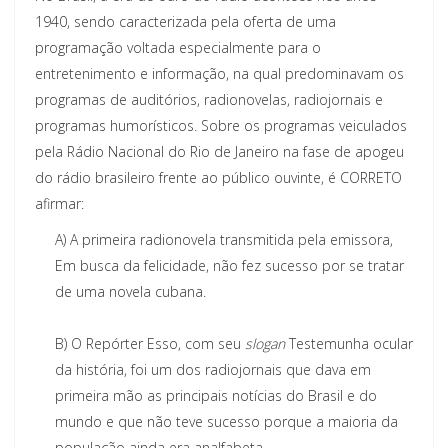
1940, sendo caracterizada pela oferta de uma
programação voltada especialmente para o
entretenimento e informação, na qual predominavam os
programas de auditórios, radionovelas, radiojornais e
programas humorísticos. Sobre os programas veiculados
pela Rádio Nacional do Rio de Janeiro na fase de apogeu
do rádio brasileiro frente ao público ouvinte, é CORRETO
afirmar:
A)
A primeira radionovela transmitida pela emissora,
Em busca da felicidade, não fez sucesso por se tratar
de uma novela cubana.
B)
O Repórter Esso, com seu
slogan
Testemunha ocular
da história, foi um dos radiojornais que dava em
primeira mão as principais notícias do Brasil e do
mundo e que não teve sucesso porque a maioria da
população ainda era analfabeta.