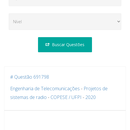
Buscar Questões
# Questão 691798
Engenharia de Telecomunicações
-
Projetos de
sistemas de radio
-
COPESE / UFPI
-
2020