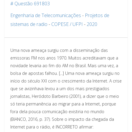
# Questão 691803
Engenharia de Telecomunicações
-
Projetos de
sistemas de radio
-
COPESE / UFPI
-
2020
Uma nova ameaça surgiu com a disseminação das
emissoras FM nos anos 1970. Muitos acreditavam que a
novidade levaria ao fim do AM no Brasil. Mais uma vez, a
bolsa de apostas falhou. [...] Uma nova ameaça surgiu no
início do século XXI com o crescimento da Internet. A crise
que se avizinhava levou a um dos mais prestigiados
jornalistas, Heródoto Barbeiro (2001), a dizer que o meio
só teria permanência ao migrar para a Internet, porque
fora dela pouca comunicação existiria no mundo
(BIANCO, 2016, p. 37). Sobre o impacto da chegada da
Internet para o rádio, é INCORRETO afirmar: