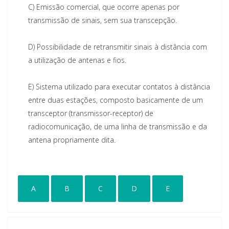
C)
Emissão comercial, que ocorre apenas por
transmissão de sinais, sem sua transcepção.
D)
Possibilidade de retransmitir sinais à distância com
a utilização de antenas e fios.
E)
Sistema utilizado para executar contatos à distância
entre duas estações, composto basicamente de um
transceptor (transmissor-receptor) de
radiocomunicação, de uma linha de transmissão e da
antena propriamente dita.
A
B
C
D
E