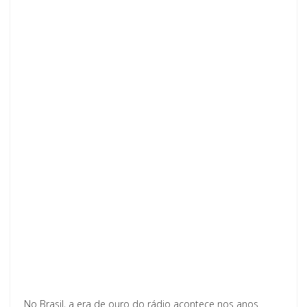
No Brasil, a era de ouro do rádio acontece nos anos