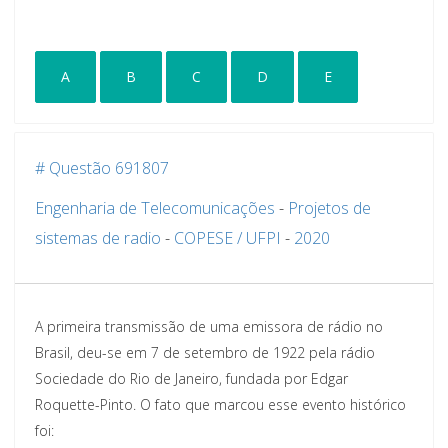
A
B
C
D
E
# Questão 691807
Engenharia de Telecomunicações
-
Projetos de
sistemas de radio
-
COPESE / UFPI
-
2020
A primeira transmissão de uma emissora de rádio no
Brasil, deu-se em 7 de setembro de 1922 pela rádio
Sociedade do Rio de Janeiro, fundada por Edgar
Roquette-Pinto. O fato que marcou esse evento histórico
foi: