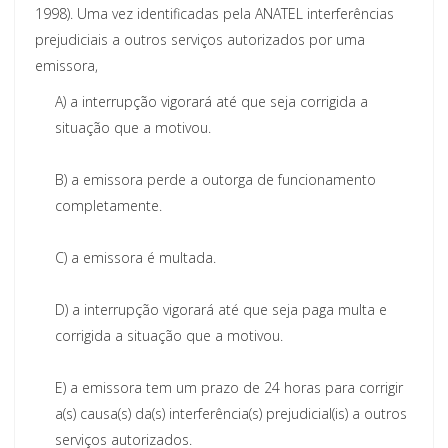
1998). Uma vez identificadas pela ANATEL interferências
prejudiciais a outros serviços autorizados por uma
emissora,
A)
a interrupção vigorará até que seja corrigida a
situação que a motivou.
B)
a emissora perde a outorga de funcionamento
completamente.
C)
a emissora é multada.
D)
a interrupção vigorará até que seja paga multa e
corrigida a situação que a motivou.
E)
a emissora tem um prazo de 24 horas para corrigir
a(s) causa(s) da(s) interferência(s) prejudicial(is) a outros
serviços autorizados.