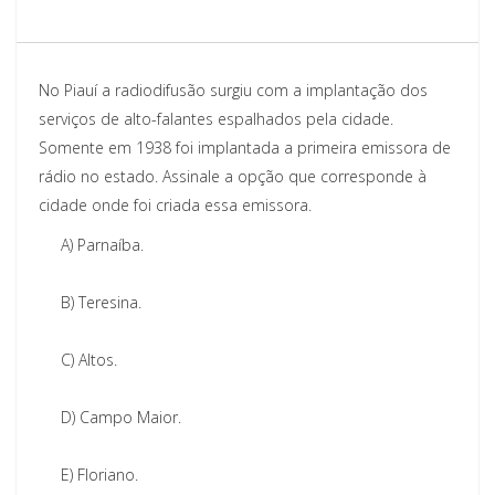
No Piauí a radiodifusão surgiu com a implantação dos
serviços de alto-falantes espalhados pela cidade.
Somente em 1938 foi implantada a primeira emissora de
rádio no estado. Assinale a opção que corresponde à
cidade onde foi criada essa emissora.
A)
Parnaíba.
B)
Teresina.
C)
Altos.
D)
Campo Maior.
E)
Floriano.