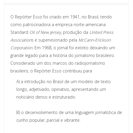
O Repórter Esso foi criado em 1941, no Brasil, tendo
como patrocinadora a empresa norte-americana
Standard
Oil of New Jersey,
produção da
United Press
Association
s e supervisionado pela
McCann-Erickson
Corporation
. Em 1968, o jornal foi extinto deixando um
grande legado para a história do jornalismo brasileiro.
Considerado um dos marcos do radiojornalismo
brasileiro, o Repórter Esso contribuiu para
A)
a introdução no Brasil de um modelo de texto
longo, adjetivado, opinativo, apresentando um
noticiário denso e estruturado.
B)
o desenvolvimento de uma linguagem jornalística de
cunho popular, parcial e vibrante.