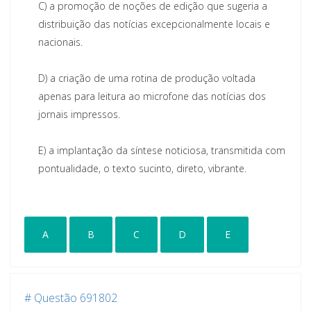
C)
a promoção de noções de edição que sugeria a
distribuição das notícias excepcionalmente locais e
nacionais.
D)
a criação de uma rotina de produção voltada
apenas para leitura ao microfone das notícias dos
jornais impressos.
E)
a implantação da síntese noticiosa, transmitida com
pontualidade, o texto sucinto, direto, vibrante.
A
B
C
D
E
# Questão 691802