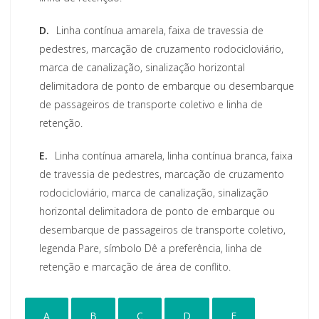
D.
Linha contínua amarela, faixa de travessia de
pedestres, marcação de cruzamento rodocicloviário,
marca de canalização, sinalização horizontal
delimitadora de ponto de embarque ou desembarque
de passageiros de transporte coletivo e linha de
retenção.
E.
Linha contínua amarela, linha contínua branca, faixa
de travessia de pedestres, marcação de cruzamento
rodocicloviário, marca de canalização, sinalização
horizontal delimitadora de ponto de embarque ou
desembarque de passageiros de transporte coletivo,
legenda Pare, símbolo Dê a preferência, linha de
retenção e marcação de área de conflito.
A
B
C
D
E