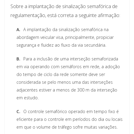
Sobre a implantação de sinalização semafórica de
regulamentação, está correta a seguinte afirmação:
A.
A implantação da sinalização semafórica na
abordagem veicular visa, principalmente, propiciar
segurança e fluidez ao fluxo da via secundária.
B.
Para a inclusão de uma interseção semaforizada
em via operando com semáforos em rede, a adoção
do tempo de ciclo da rede somente deve ser
considerada se pelo menos uma das interseções
adjacentes estiver a menos de 300 m da interseção
em estudo.
C.
O controle semafórico operado em tempo fixo é
eficiente para o controle em períodos do dia ou locais
em que o volume de tráfego sofre muitas variações.