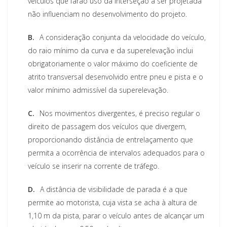
veículos que farão uso da interseção a ser projetada
não influenciam no desenvolvimento do projeto.
B.
A consideração conjunta da velocidade do veículo,
do raio mínimo da curva e da superelevação inclui
obrigatoriamente o valor máximo do coeficiente de
atrito transversal desenvolvido entre pneu e pista e o
valor mínimo admissível da superelevação.
C.
Nos movimentos divergentes, é preciso regular o
direito de passagem dos veículos que divergem,
proporcionando distância de entrelaçamento que
permita a ocorrência de intervalos adequados para o
veículo se inserir na corrente de tráfego.
D.
A distância de visibilidade de parada é a que
permite ao motorista, cuja vista se acha à altura de
1,10 m da pista, parar o veículo antes de alcançar um