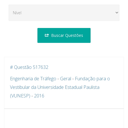
Buscar Questões
# Questão 517632
Engenharia de Tráfego
-
Geral
-
Fundação para o
Vestibular da Universidade Estadual Paulista
(VUNESP)
-
2016