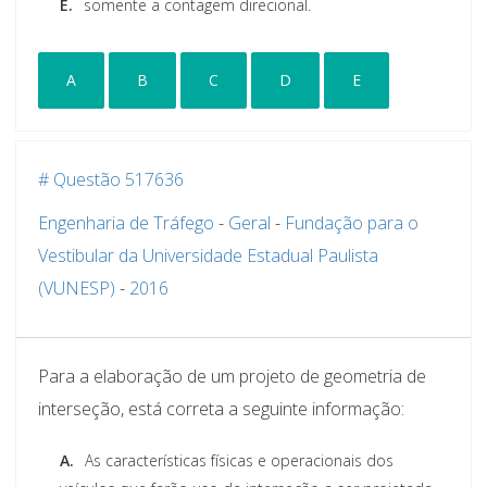
E.
somente a contagem direcional.
A
B
C
D
E
# Questão 517636
Engenharia de Tráfego
-
Geral
-
Fundação para o
Vestibular da Universidade Estadual Paulista
(VUNESP)
-
2016
Para a elaboração de um projeto de geometria de
interseção, está correta a seguinte informação:
A.
As características físicas e operacionais dos