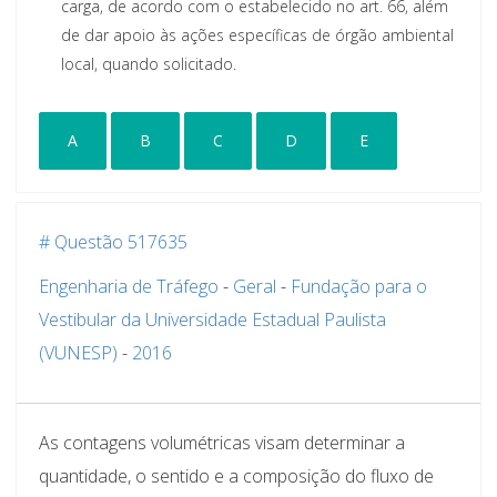
carga, de acordo com o estabelecido no art. 66, além
de dar apoio às ações específicas de órgão ambiental
local, quando solicitado.
A
B
C
D
E
# Questão 517635
Engenharia de Tráfego
-
Geral
-
Fundação para o
Vestibular da Universidade Estadual Paulista
(VUNESP)
-
2016
As contagens volumétricas visam determinar a
quantidade, o sentido e a composição do fluxo de