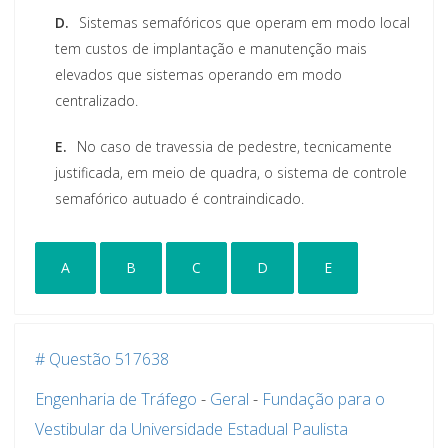
D.
Sistemas semafóricos que operam em modo local
tem custos de implantação e manutenção mais
elevados que sistemas operando em modo
centralizado.
E.
No caso de travessia de pedestre, tecnicamente
justificada, em meio de quadra, o sistema de controle
semafórico autuado é contraindicado.
A
B
C
D
E
# Questão 517638
Engenharia de Tráfego
-
Geral
-
Fundação para o
Vestibular da Universidade Estadual Paulista