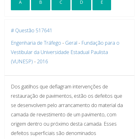
A
B
C
D
E
# Questão 517641
Engenharia de Tráfego
-
Geral
-
Fundação para o
Vestibular da Universidade Estadual Paulista
(VUNESP)
-
2016
Dos gatilhos que deflagram intervenções de
restauração de pavimentos, estão os defeitos que
se desenvolvem pelo arrancamento do material da
camada de revestimento de um pavimento, com
origem dentro ou próximo desta camada. Esses
defeitos superficiais são denominados