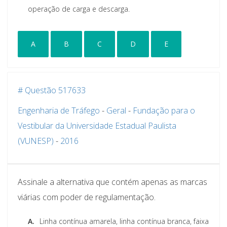
operação de carga e descarga.
A
B
C
D
E
# Questão 517633
Engenharia de Tráfego
-
Geral
-
Fundação para o
Vestibular da Universidade Estadual Paulista
(VUNESP)
-
2016
Assinale a alternativa que contém apenas as marcas
viárias com poder de regulamentação.
A.
Linha contínua amarela, linha contínua branca, faixa