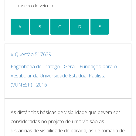
traseiro do veículo.
A
B
C
D
E
# Questão 517639
Engenharia de Tráfego
-
Geral
-
Fundação para o
Vestibular da Universidade Estadual Paulista
(VUNESP)
-
2016
As distâncias básicas de visibilidade que devem ser
consideradas no projeto de uma via são as
distâncias de visibilidade de parada, as de tomada de