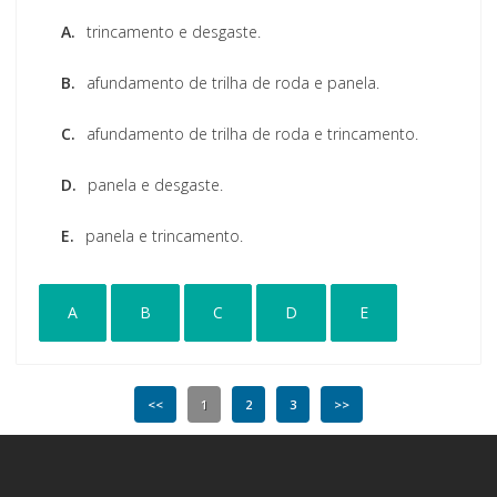
A.
trincamento e desgaste.
B.
afundamento de trilha de roda e panela.
C.
afundamento de trilha de roda e trincamento.
D.
panela e desgaste.
E.
panela e trincamento.
A
B
C
D
E
<<
1
2
3
>>