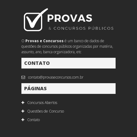
O
Provas e Concursos
é um banco de dados de
questões de concursos públicos organizadas por matéria,
assunto, ano, banca organizadora, etc
CONTATO
contato@provaseconcursos.com.br
PÁGINAS
Concursos Abertos
Questões de Concurso
Contato