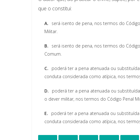
que o constitui:
A.
será isento de pena, nos termos do Código
Militar.
B.
será isento de pena, nos termos do Código 
Comum.
C.
poderá ter a pena atenuada ou substituída 
conduta considerada como atípica, nos term
D.
poderá ter a pena atenuada ou substituída
o dever militar, nos termos do Código Penal M
E.
poderá ter a pena atenuada ou substituíd
conduta considerada como atípica, nos termos 