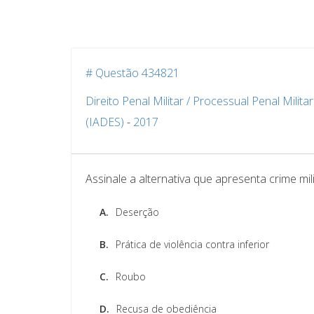
# Questão 434821
Direito Penal Militar / Processual Penal Militar
(IADES)
-
2017
Assinale a alternativa que apresenta crime mili
A.
Deserção
B.
Prática de violência contra inferior
C.
Roubo
D.
Recusa de obediência