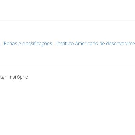
-
Penas e classificações
-
Instituto Americano de desenvolvim
tar impróprio.