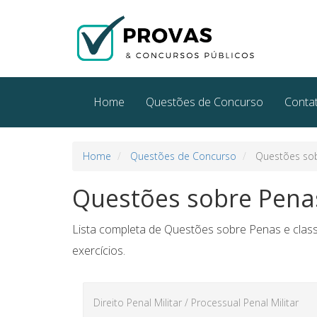
Home
Questões de Concurso
Conta
Home
Questões de Concurso
Questões sobr
Questões sobre Penas
Lista completa de Questões sobre Penas e classi
exercícios.