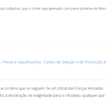
ito subjetivo, que o crime seja apenado com pena privativa de libe
-
Penas e classificações
-
Centro de Seleção e de Promoção d
ulgue os itens que se seguem. Se um oficial das Forças Armadas
eito à declaração de indignidade para o oficialato, qualquer que 