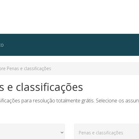
to
e Penas e classificações
 e classificações
ficações para resolução totalmente grátis. Selecione os assun