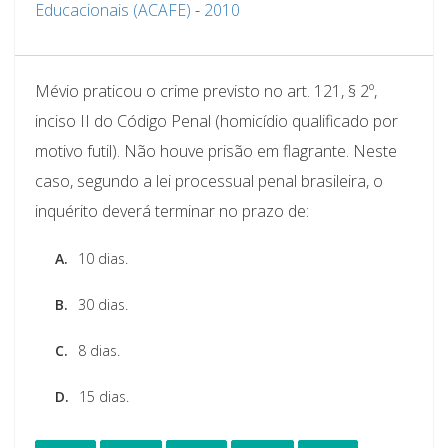
Educacionais (ACAFE)
-
2010
Mévio praticou o crime previsto no art. 121, § 2º,
inciso II do Código Penal (homicídio qualificado por
motivo futil). Não houve prisão em flagrante. Neste
caso, segundo a lei processual penal brasileira, o
inquérito deverá terminar no prazo de:
A.
10 dias.
B.
30 dias.
C.
8 dias.
D.
15 dias.