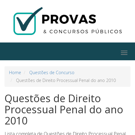
Togg
navig
Home
Questões de Concurso
Questões de Direito Processual Penal do ano 2010
Questões de Direito
Processual Penal do ano
2010
Lista completa de Questões de Direito Processual Penal