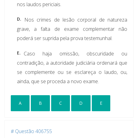
nos laudos periciais.
D.
Nos crimes de lesão corporal de natureza
grave, a falta de exame complementar não
poderá ser suprida pela prova testemunhal.
E.
Caso haja omissão, obscuridade ou
contradição, a autoridade judiciária ordenará que
se complemente ou se esclareça o laudo, ou,
ainda, que se proceda a novo exame.
A
B
C
D
E
# Questão 406755