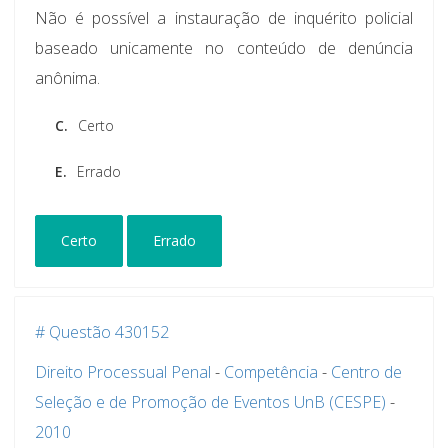
Não é possível a instauração de inquérito policial
baseado unicamente no conteúdo de denúncia
anônima.
C.
Certo
E.
Errado
Certo
Errado
# Questão 430152
Direito Processual Penal
-
Competência
-
Centro de
Seleção e de Promoção de Eventos UnB (CESPE)
-
2010