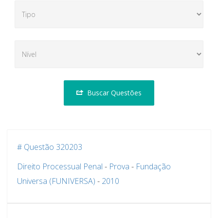
Buscar Questões
# Questão 320203
Direito Processual Penal
-
Prova
-
Fundação
Universa (FUNIVERSA)
-
2010