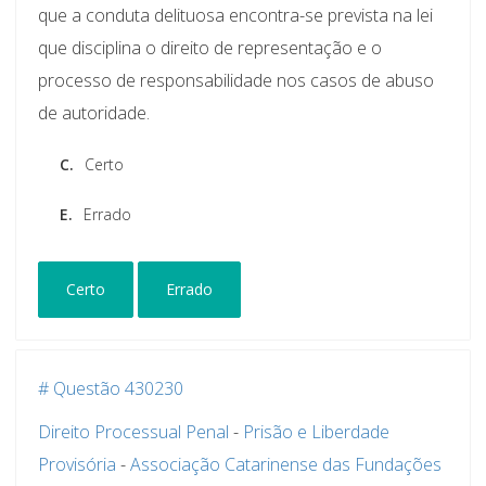
que a conduta delituosa encontra-se prevista na lei
que disciplina o direito de representação e o
processo de responsabilidade nos casos de abuso
de autoridade.
C.
Certo
E.
Errado
Certo
Errado
# Questão 430230
Direito Processual Penal
-
Prisão e Liberdade
Provisória
-
Associação Catarinense das Fundações