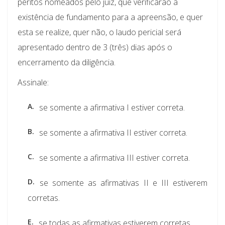
peritos nomeados pelo juiz, que verificarão a
existência de fundamento para a apreensão, e quer
esta se realize, quer não, o laudo pericial será
apresentado dentro de 3 (três) dias após o
encerramento da diligência.
Assinale:
A.
se somente a afirmativa I estiver correta.
B.
se somente a afirmativa II estiver correta.
C.
se somente a afirmativa III estiver correta.
D.
se somente as afirmativas II e III estiverem
corretas.
E.
se todas as afirmativas estiverem corretas.