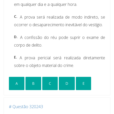
em qualquer dia e a qualquer hora.
C.
A prova será realizada de modo indireto, se
ocorrer o desaparecimento inevitável do vestígio.
D.
A confissão do réu pode suprir o exame de
corpo de delito.
E.
A prova pericial será realizada diretamente
sobre o objeto material do crime.
A
B
C
D
E
# Questão 320243