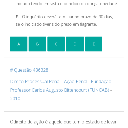
iniciado tendo em vista o princípio da obrigatoriedade.
E.
O inquérito deverá terminar no prazo de 90 dias,
se o indiciado tiver sido preso em flagrante.
A
B
C
D
E
# Questão 436328
Direito Processual Penal
-
Ação Penal
-
Fundação
Professor Carlos Augusto Bittencourt (FUNCAB)
-
2010
Odireito de ação é aquele que tem o Estado de levar