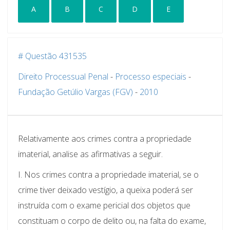
A
B
C
D
E
# Questão 431535
Direito Processual Penal
-
Processo especiais
-
Fundação Getúlio Vargas (FGV)
-
2010
Relativamente aos crimes contra a propriedade
imaterial, analise as afirmativas a seguir.
I. Nos crimes contra a propriedade imaterial, se o
crime tiver deixado vestígio, a queixa poderá ser
instruída com o exame pericial dos objetos que
constituam o corpo de delito ou, na falta do exame,