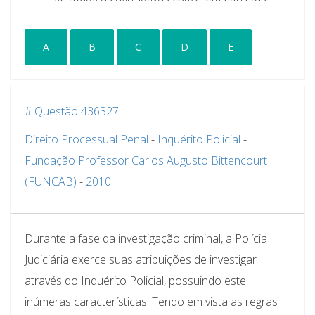
A
B
C
D
E
# Questão 436327
Direito Processual Penal
-
Inquérito Policial
-
Fundação Professor Carlos Augusto Bittencourt
(FUNCAB)
-
2010
Durante a fase da investigação criminal, a Polícia
Judiciária exerce suas atribuições de investigar
através do Inquérito Policial, possuindo este
inúmeras características. Tendo em vista as regras