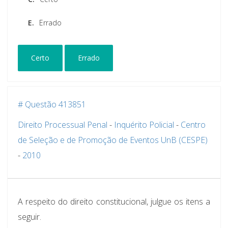
E.
Errado
Certo
Errado
# Questão 413851
Direito Processual Penal
-
Inquérito Policial
-
Centro
de Seleção e de Promoção de Eventos UnB (CESPE)
-
2010
A respeito do direito constitucional, julgue os itens a
seguir.