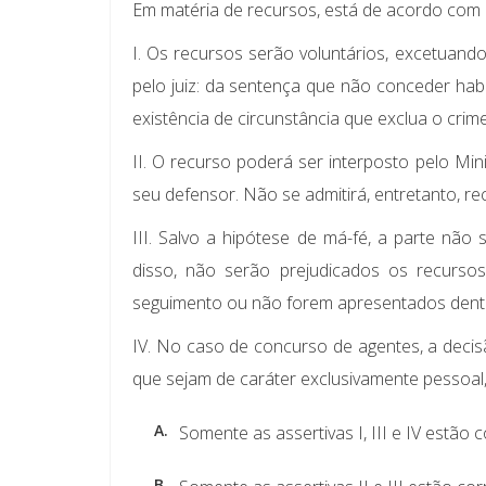
Em matéria de recursos, está de acordo com a
I. Os recursos serão voluntários, excetuando
pelo juiz: da sentença que não conceder ha
existência de circunstância que exclua o crim
II. O recurso poderá ser interposto pelo Min
seu defensor. Não se admitirá, entretanto, r
III. Salvo a hipótese de má-fé, a parte não
disso, não serão prejudicados os recursos
seguimento ou não forem apresentados dent
IV. No caso de concurso de agentes, a deci
que sejam de caráter exclusivamente pessoal,
A.
Somente as assertivas I, III e IV estão c
B.