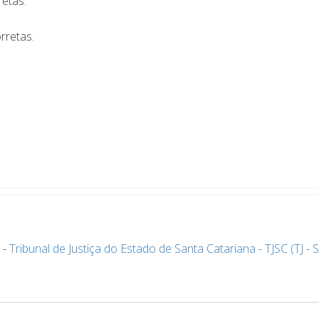
retas.
rretas.
-
Tribunal de Justiça do Estado de Santa Catariana - TJSC (TJ - 