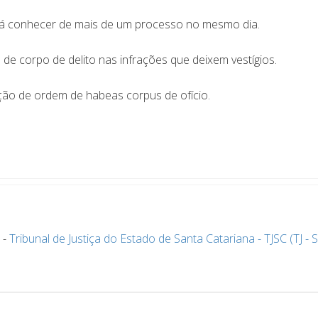
 conhecer de mais de um processo no mesmo dia.
de corpo de delito nas infrações que deixem vestígios.
ção de ordem de habeas corpus de ofício.
-
Tribunal de Justiça do Estado de Santa Catariana - TJSC (TJ - 