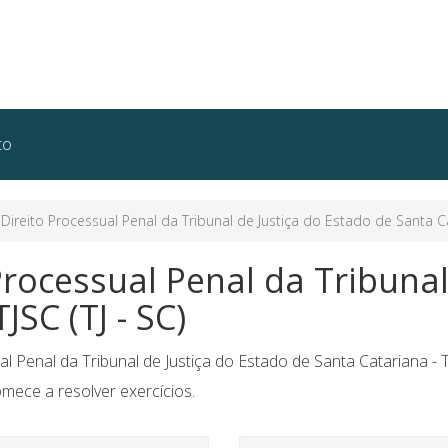
to
reito Processual Penal da Tribunal de Justiça do Estado de Santa Cata
rocessual Penal da Tribunal
JSC (TJ - SC)
 Penal da Tribunal de Justiça do Estado de Santa Catariana - TJ
omece a resolver exercícios.