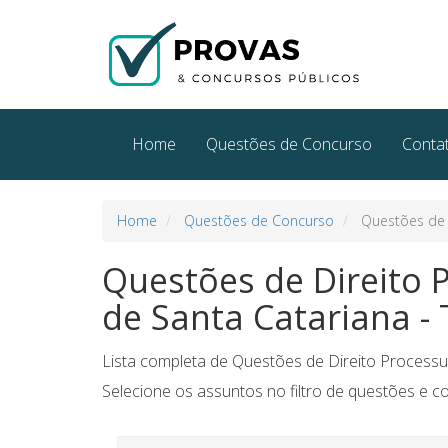
Home
Questões de Concurso
Conta
Home
Questões de Concurso
Questões de Di
Questões de Direito P
de Santa Catariana - T
Lista completa de Questões de Direito Processual
Selecione os assuntos no filtro de questões e c