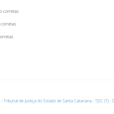
o corretas.
 corretas.
orretas.
l
-
Tribunal de Justiça do Estado de Santa Catariana - TJSC (TJ - 