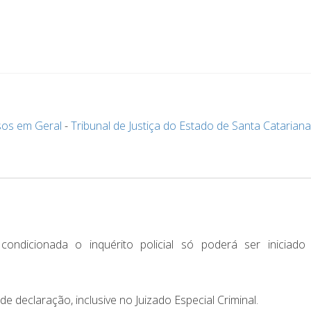
sos em Geral
-
Tribunal de Justiça do Estado de Santa Catariana
ondicionada o inquérito policial só poderá ser iniciad
e declaração, inclusive no Juizado Especial Criminal.