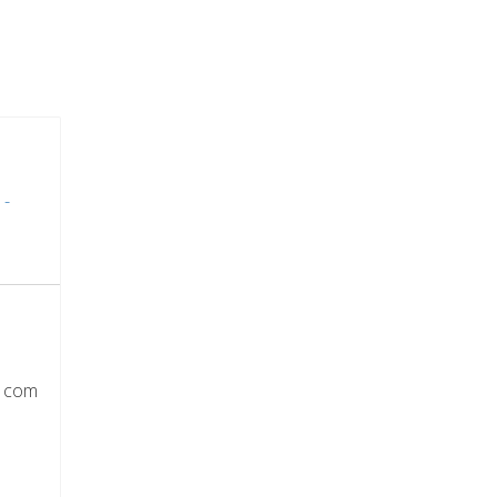
 -
o com