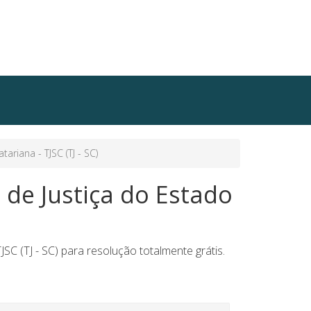
riana - TJSC (TJ - SC)
 de Justiça do Estado
SC (TJ - SC) para resolução totalmente grátis.