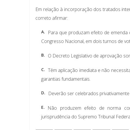
Em relação à incorporação dos tratados inter
correto afirmar:
A.
Para que produzam efeito de emenda c
Congresso Nacional, em dois turnos de vo
B.
O Decreto Legislativo de aprovação so
C.
Têm aplicação imediata e não necessit
garantias fundamentais.
D.
Deverão ser celebrados privativamente 
E.
Não produzem efeito de norma cons
jurisprudência do Supremo Tribunal Federa