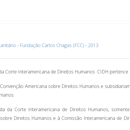
anitário
-
Fundação Carlos Chagas (FCC)
-
2013
 da Corte Interamericana de Direitos Humanos  CIDH pertence
a Convenção Americana sobre Direitos Humanos e subsidiaria
umanos.
ada da Corte Interamericana de Direitos Humanos, soment
sobre Direitos Humanos e à Comissão Interamericana de Dir