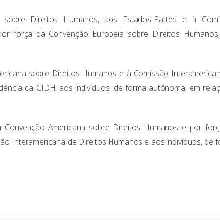
 sobre Direitos Humanos, aos Estados-Partes e à Comi
por força da Convenção Europeia sobre Direitos Humanos
ricana sobre Direitos Humanos e à Comissão Interamerica
udência da CIDH, aos indivíduos, de forma autônoma, em rela
da Convenção Americana sobre Direitos Humanos e por for
ão Interamericana de Direitos Humanos e aos indivíduos, de 