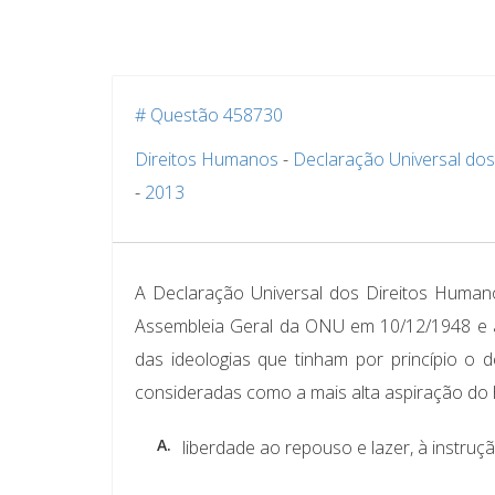
# Questão 458730
Direitos Humanos
-
Declaração Universal do
-
2013
A Declaração Universal dos Direitos Human
Assembleia Geral da ONU em 10/12/1948 e a
das ideologias que tinham por princípio o 
consideradas como a mais alta aspiração 
A.
liberdade ao repouso e lazer, à instrução