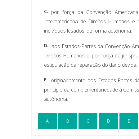
C.
por força da Convenção Americana
Interamericana de Direitos Humanos e 
indivíduos lesados, de forma autônoma.
D.
aos Estados-Partes da Convenção Ame
Direitos Humanos e, por força da jurispr
estipulação da reparação do dano devida.
E.
originariamente aos Estados-Partes 
princípio da complementariedade à Comiss
autônoma.
A
B
C
D
E