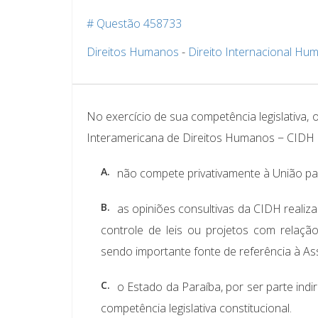
# Questão 458733
Direitos Humanos
-
Direito Internacional Hum
No exercício de sua competência legislativa, 
Interamericana de Direitos Humanos − CIDH
A.
não compete privativamente à União part
B.
as opiniões consultivas da CIDH reali
controle de leis ou projetos com relaç
sendo importante fonte de referência à Ass
C.
o Estado da Paraíba, por ser parte in
competência legislativa constitucional.