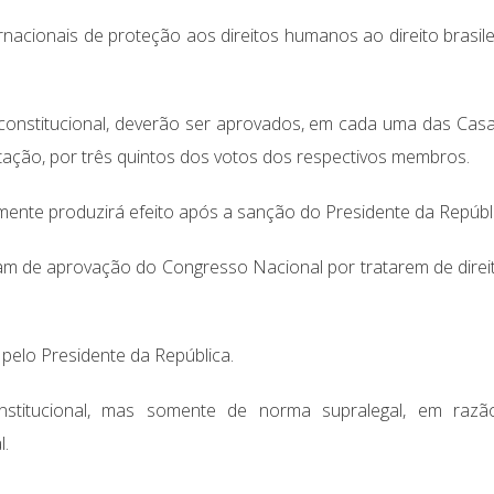
nacionais de proteção aos direitos humanos ao direito brasile
onstitucional, deverão ser aprovados, em cada uma das Cas
tação, por três quintos dos votos dos respectivos membros.
mente produzirá efeito após a sanção do Presidente da Repúbli
am de aprovação do Congresso Nacional por tratarem de direi
pelo Presidente da República.
titucional, mas somente de norma supralegal, em razã
l.