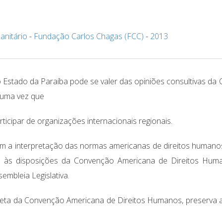
anitário
-
Fundação Carlos Chagas (FCC)
-
2013
o Estado da Paraíba pode se valer das opiniões consultivas da 
 uma vez que
icipar de organizações internacionais regionais.
zam a interpretação das normas americanas de direitos humano
ão às disposições da Convenção Americana de Direitos Hum
embleia Legislativa.
direta da Convenção Americana de Direitos Humanos, preserva 