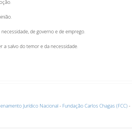
moção.
inião.
da necessidade, de governo e de emprego.
ver a salvo do temor e da necessidade.
enamento Jurídico Nacional
-
Fundação Carlos Chagas (FCC)
-