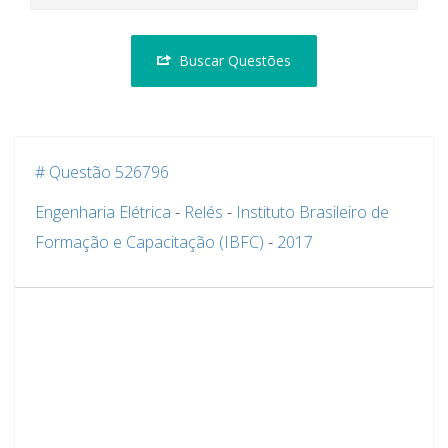
Buscar Questões
# Questão 526796
Engenharia Elétrica
-
Relés
-
Instituto Brasileiro de
Formação e Capacitação (IBFC)
-
2017