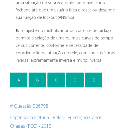
uma situação de sobrecorrente, permanecendo
fechada até que um usuário faça o reset ou desarme
sua função de lockout (ANSI 86).
E.
o ajuste do multiplicador de corrente de pickup
permite a seleção de uma ou mais curvas de tempo
versus corrente, conforme a necessidade de
coordenação da atuação do relé, com características
inversa, extremamente inversa e muito inversa.
A
B
C
D
E
# Questão 526798
Engenharia Elétrica
-
Relés
-
Fundação Carlos
Chagas (FCC)
-
2015