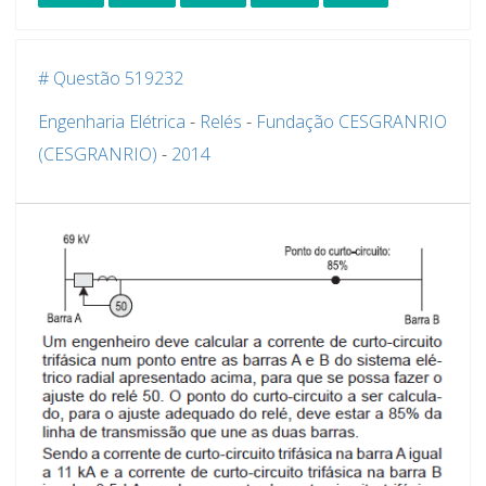
# Questão 519232
Engenharia Elétrica
-
Relés
-
Fundação CESGRANRIO
(CESGRANRIO)
-
2014