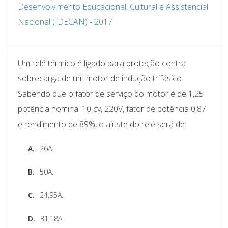
Desenvolvimento Educacional, Cultural e Assistencial
Nacional (IDECAN)
-
2017
Um relé térmico é ligado para proteção contra
sobrecarga de um motor de indução trifásico.
Sabendo que o fator de serviço do motor é de 1,25
potência nominal 10 cv, 220V, fator de potência 0,87
e rendimento de 89%, o ajuste do relé será de:
A.
26A.
B.
50A.
C.
24,95A.
D.
31,18A.