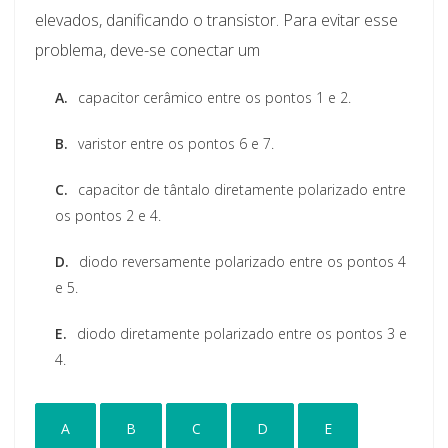
elevados, danificando o transistor. Para evitar esse
problema, deve-se conectar um
A.
capacitor cerâmico entre os pontos 1 e 2.
B.
varistor entre os pontos 6 e 7.
C.
capacitor de tântalo diretamente polarizado entre
os pontos 2 e 4.
D.
diodo reversamente polarizado entre os pontos 4
e 5.
E.
diodo diretamente polarizado entre os pontos 3 e
4.
A
B
C
D
E