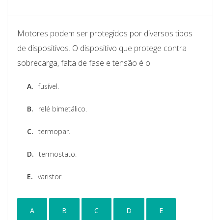
Motores podem ser protegidos por diversos tipos
de dispositivos. O dispositivo que protege contra
sobrecarga, falta de fase e tensão é o
A.
fusível.
B.
relé bimetálico.
C.
termopar.
D.
termostato.
E.
varistor.
A
B
C
D
E